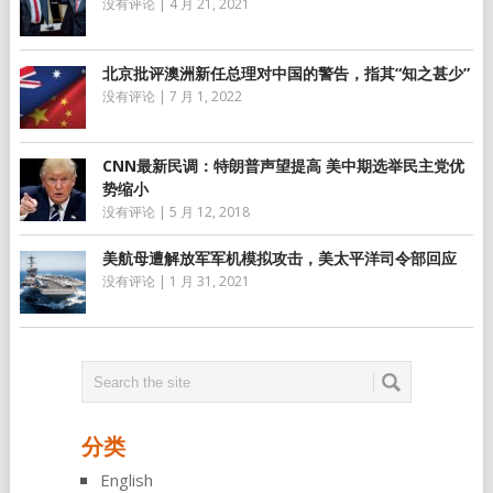
没有评论
|
4 月 21, 2021
北京批评澳洲新任总理对中国的警告，指其“知之甚少”
没有评论
|
7 月 1, 2022
CNN最新民调：特朗普声望提高 美中期选举民主党优
势缩小
没有评论
|
5 月 12, 2018
美航母遭解放军军机模拟攻击，美太平洋司令部回应
没有评论
|
1 月 31, 2021
分类
English