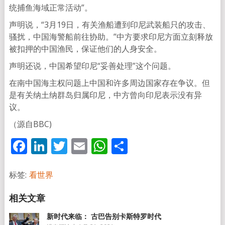
统捕鱼海域正常活动”。
声明说，“3月19日，有关渔船遭到印尼武装船只的攻击、
骚扰，中国海警船前往协助。”中方要求印尼方面立刻释放
被扣押的中国渔民，保证他们的人身安全。
声明还说，中国希望印尼“妥善处理”这个问题。
在南中国海主权问题上中国和许多周边国家存在争议。但
是有关纳土纳群岛归属印尼，中方曾向印尼表示没有异
议。
（源自BBC)
Facebook
LinkedIn
Twitter
Email
WhatsApp
分
享
标签:
看世界
新时代来临： 古巴告别卡斯特罗时代