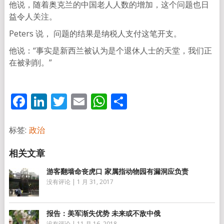
他说，随着奥克兰的中国老人人数的增加，这个问题也日
益令人关注。
Peters 说， 问题的结果是纳税人支付这笔开支。
他说：“事实是新西兰被认为是个退休人士的天堂，我们正
在被剥削。”
Facebook
LinkedIn
Twitter
Email
WhatsApp
分
享
标签:
政治
游客翻墙命丧虎口 家属指动物园有漏洞应负责
没有评论
|
1 月 31, 2017
报告：美军渐失优势 未来或不敌中俄
没有评论
|
11 月 16, 2018