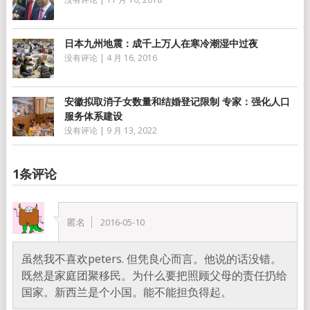
日本九州地震：成千上万人在寒冷潮湿中过夜
没有评论
|
4 月 16, 2016
安徽拟取消子女数量和结婚登记限制 专家：强化人口
服务体系建设
没有评论
|
9 月 13, 2022
1条评论
匿名
2016-05-10
虽然我不喜欢peters. 但凭良心而言。他说的话没错。
既然是家庭团聚移民。为什么要把照顾父母的责任扔给
国家。新西兰是个小国。能不能担负得起。