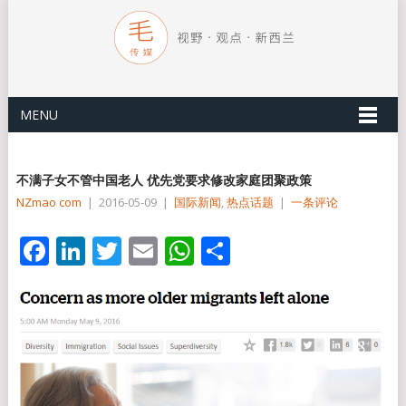
MENU
不满子女不管中国老人 优先党要求修改家庭团聚政策
NZmao com
|
2016-05-09
|
国际新闻
,
热点话题
|
一条评论
Facebook
LinkedIn
Twitter
Email
WhatsApp
分
享