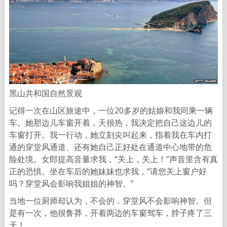
黑山共和国自然景观
记得一次在山区旅途中，一位20多岁的姑娘和我同乘一辆
车。她那边儿车窗开着，天很热，我决定把自己这边儿的
车窗打开。我一行动，她立刻尖叫起来，指着我在车内打
通的穿堂风通道、还有她自己正好处在通道中心地带的危
险处境。女郎提高音量求我，“关上，关上！”声音里含有真
正的恐惧。坐在车后的她妹妹也求我，“请您关上窗户好
吗？穿堂风会影响我姐姐的神智。”
当地一位厨师却认为，不会的，穿堂风不会影响神智。但
是有一次，他很鲁莽，开着两边的车窗驾车，脖子疼了三
天！