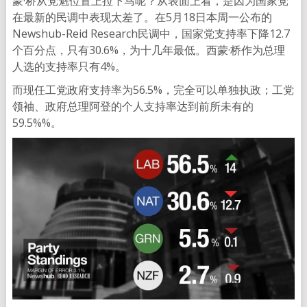
蒙·桥从党魁位置上拉下马呢？从表面上看，是因为国家党
在最新的民调中表现太差了。在5月18日本周一公布的
Newshub-Reid Research民调中，国家党支持率下降12.7
个百分点，只有30.6%，为十几年最低。西蒙·桥作为总理
人选的支持率只有4%。
而现任工党政府支持率为56.5%，完全可以单独执政；工党
领袖、政府总理阿登的个人支持率达到前所未有的
59.5%%。