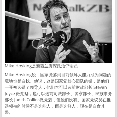
Mike Hosking是新西兰资深政治评论员
Mike Hosking说，国家党落到目前领导人能力成为问题的
境地也是自找。他说，这是国家党核心团队的错，是他们
一开初选错了领导人，他们本可以选前财政部长 Steven
Joyce 做党魁，也可以选前司法部长、警察部长、民族事务
部长 Judith Collins做党魁，但他们没有。国家党议员在推
选领袖的时候不是选能人，而是选好人，现在是自食其
果。