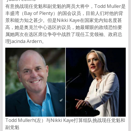
有意挑战现任党魁和副党魁的两员大将中，Todd Muller是
丰盛湾（Bay of Plenty）的国会议员，目前人们对他的背
景和能力知之甚少。但是Nikki Kaye在国家党内知名度甚
高，她是奥克兰中心选区的议员，她最耀眼的政绩恐怕要
属她两次在选区席位争夺中战胜了现任工党领袖、政府总
理Jacinda Ardern。
Todd Mullerh(左）与Nikki Kaye打算组队挑战现任党魁和
副党魁