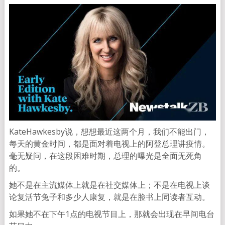
KateHawkesby说，想想最近这两个月，我们不能出门，
每天的黄金时间，都是面对着电视上的阿登总理讲疫情。
毫无疑问，在这段困难时期，总理的曝光是全面无死角
的。
她不是在主流媒体上就是在社交媒体上；不是在电视上谈
论复活节兔子和多少人康复，就是在脸书上同读者互动。
如果她不在下午1点的电视节目上，那就会出现在早间电台