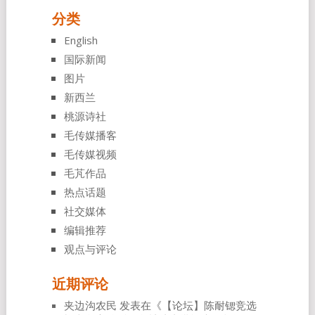
分类
English
国际新闻
图片
新西兰
桃源诗社
毛传媒播客
毛传媒视频
毛芃作品
热点话题
社交媒体
编辑推荐
观点与评论
近期评论
夹边沟农民
发表在《
【论坛】陈耐锶竞选