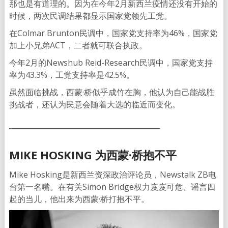
那也是有道理的。因为在今年2月新西兰疫情还没有开始的
时候，两次民调结果都显示国家党领先工党。
在Colmar Brunton民调中，国家党支持率为46%，国家党
加上小兄弟ACT，二者就可联合执政。
今年2月的Newshub Reid-Research民调中，国家党支持
率为43.3%，工党支持率是42.5%。
虽然面临挑战，西蒙·桥似乎成竹在胸，他认为自己能战胜
挑战者，还认为民意会随着大选的临近而变化。
MIKE HOSKING 为西蒙·桥抱不平
Mike Hosking是新西兰资深政治评论员，Newstalk ZB电
台第一名嘴。在有关Simon Bridge权力岌岌可危、谣言四
起的当儿，他出来为西蒙·桥打抱不平。