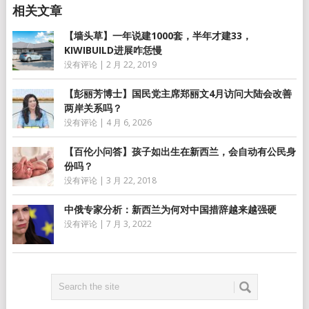
【墙头草】一年说建1000套，半年才建33，
KIWIBUILD进展咋恁慢
没有评论
|
2 月 22, 2019
【彭丽芳博士】国民党主席郑丽文4月访问大陆会改善
两岸关系吗？
没有评论
|
4 月 6, 2026
【百伦小问答】孩子如出生在新西兰，会自动有公民身
份吗？
没有评论
|
3 月 22, 2018
中俄专家分析：新西兰为何对中国措辞越来越强硬
没有评论
|
7 月 3, 2022