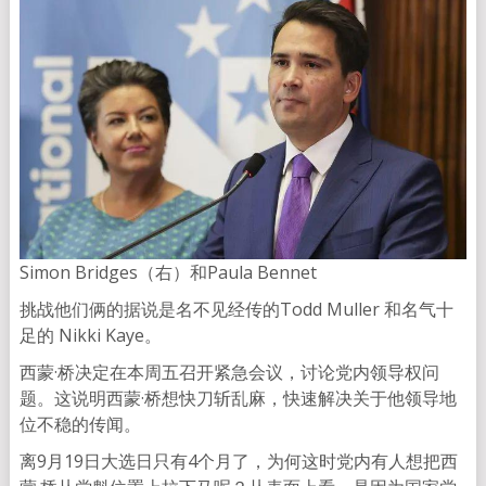
Simon Bridges（右）和Paula Bennet
挑战他们俩的据说是名不见经传的Todd Muller 和名气十
足的 Nikki Kaye。
西蒙·桥决定在本周五召开紧急会议，讨论党内领导权问
题。这说明西蒙·桥想快刀斩乱麻，快速解决关于他领导地
位不稳的传闻。
离9月19日大选日只有4个月了，为何这时党内有人想把西