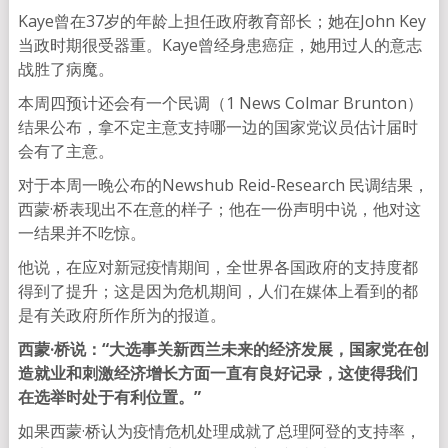
Kaye曾在37岁的年龄上担任政府教育部长；她在John Key
当政时期很受器重。Kaye曾经身患癌症，她用过人的意志
战胜了病魔。
本周四预计还会有一个民调（1 News Colmar Brunton）
结果公布，拿不定主意支持哪一边的国家党议员估计届时
会有了主意。
对于本周一晚公布的Newshub Reid-Research 民调结果，
西蒙·桥表现出不在意的样子；他在一份声明中说，他对这
一结果并不吃惊。
他说，在应对新冠疫情期间，全世界各国政府的支持度都
得到了提升；这是因为危机期间，人们在媒体上看到的都
是有关政府所作所为的报道。
西蒙·桥说：“大选事关新西兰未来的经济发展，国家党在创
造就业和刺激经济增长方面一直有良好记录，这使得我们
在选举时处于有利位置。”
如果西蒙·桥认为疫情危机处理成就了总理阿登的支持率，