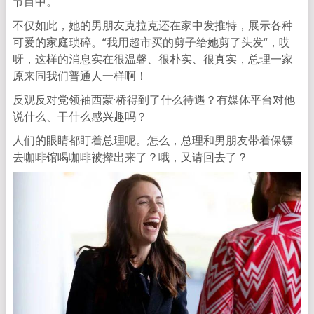
节目中。
不仅如此，她的男朋友克拉克还在家中发推特，展示各种
可爱的家庭琐碎。“我用超市买的剪子给她剪了头发“，哎
呀，这样的消息实在很温馨、很朴实、很真实，总理一家
原来同我们普通人一样啊！
反观反对党领袖西蒙·桥得到了什么待遇？有媒体平台对他
说什么、干什么感兴趣吗？
人们的眼睛都盯着总理呢。怎么，总理和男朋友带着保镖
去咖啡馆喝咖啡被撵出来了？哦，又请回去了？