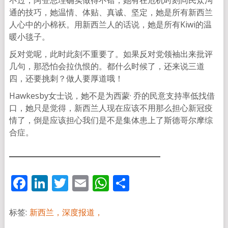
通的技巧，她温情、体贴、真诚、坚定，她是所有新西兰
人心中的小棉袄。用新西兰人的话说，她是所有Kiwi的温
暖小毯子。
反对党呢，此时此刻不重要了。如果反对党领袖出来批评
几句，那恐怕会拉仇恨的。都什么时候了，还来说三道
四，还要挑刺？做人要厚道哦！
Hawkesby女士说，她不是为西蒙· 乔的民意支持率低找借
口，她只是觉得，新西兰人现在应该不用那么担心新冠疫
情了，倒是应该担心我们是不是集体患上了斯德哥尔摩综
合症。
Facebook
LinkedIn
Twitter
Email
WhatsApp
分
享
标签:
新西兰，深度报道，