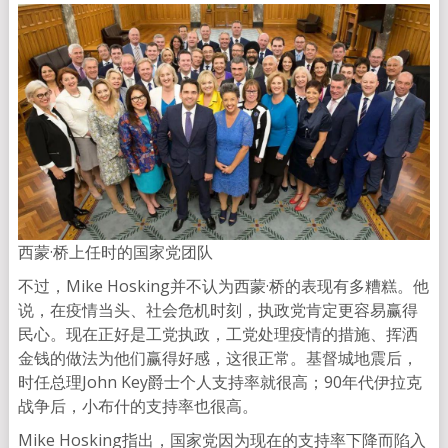
西蒙·桥上任时的国家党团队
不过，Mike Hosking并不认为西蒙·桥的表现有多糟糕。他
说，在疫情当头、社会危机时刻，执政党肯定更容易赢得
民心。现在正好是工党执政，工党处理疫情的措施、挥洒
金钱的做法为他们赢得好感，这很正常。基督城地震后，
时任总理John Key爵士个人支持率就很高；90年代伊拉克
战争后，小布什的支持率也很高。
Mike Hosking指出，国家党因为现在的支持率下降而陷入