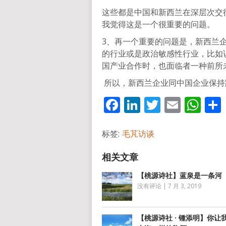
这些都是中国和新西兰在深层次交
我觉得这是一个很重要的问题。
3、再一个重要的问题是，新西兰
的行业或是政治敏感性行业，比如
国产业合作时，也面临者一种前所
所以，新西兰企业同中国企业保持
Facebook
LinkedIn
Twitter
Email
Wh
标签:
毛芃访谈
【桃源诗社】蓝泉是一条河
没有评论
|
7 月 3, 2019
【桃源诗社 · 锺添明】你让