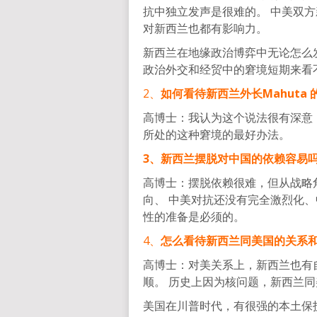
抗中独立发声是很难的。 中美双
对新西兰也都有影响力。
新西兰在地缘政治博弈中无论怎么
政治外交和经贸中的窘境短期来看
2、
如何看待新西兰外长Mahuta
高博士：我认为这个说法很有深意
所处的这种窘境的最好办法。
3、新西兰摆脱对中国的依赖容易
高博士：摆脱依赖很难，但从战略
向、 中美对抗还没有完全激烈化
性的准备是必须的。
4、
怎么看待新西兰同美国的关系
高博士：对美关系上，新西兰也有
顺。 历史上因为核问题，新西兰
美国在川普时代，有很强的本土保