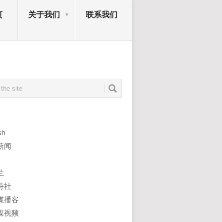
页
关于我们
联系我们
sh
新闻
兰
诗社
媒播客
媒视频