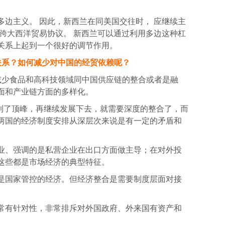
多边主义。 因此，新西兰在同美国交往时， 应继续主
的跨大西洋贸易协议。 新西兰可以通过利用多边这种杠
关系上起到一个很好的调节作用。
关系？如何减少对中国的经贸依赖呢？
减少食品和高科技领域同中国供应链的整合或者是融
面和产业链方面的多样化。
到了顶峰，再继续发展下去，就需要深度的整合了，而
两国的经济制度安排从深层次来说是有一定的矛盾和
业、强调的是私营企业在出口方面做主导；在对外投
这些都是市场经济的典型特征。
是国家管控的经济。但经济整合是需要制度层面对接
常有针对性，非常排斥对外国政府、外来国有资产和