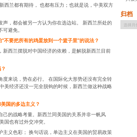
方新西兰都有期待， 也都有压力；也就是说，中美双方
归档
发声，都会被另一方认为你在选边站。 新西兰所处的
归
档
不可避免。
 的“不要把所有的鸡蛋放到一个篮子里”的说法？
，新西兰摆脱对中国经济的依赖，是解脱新西兰目前
吗？
角度来说，势在必行。 在国际化大形势还没有完全转
、中美经济还没一完全脱钩的时候，新西兰做这种战略
和美国的多边主义？
自己的战略考量。新西兰同美国的关系并非一帆风
同美国也有过外交冲突。
护主义色彩； 换句话说，单边主义在美国的贸易政策