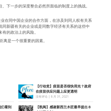
往、下一步的深度整合必然所面临的制度上的挑战。
企业在同中国企业的合作方面，在涉及到同人权有关系
说同新疆有关的企业或是同数字经济有关系的这些中
未有的政治上的风险。
距离是一个很重要的因素。
atsApp
分
享
【行动党】疫苗是否很快用光？政府
在疫苗供应问题上应更透明
没有评论
|
8 月 31, 2021
我们看到
【凯闽】感谢新西兰木匠最早提出８