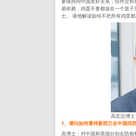
要保持同中国友好关系，但外交和外
易依赖，鸡蛋不要都放在一个篮子
士。 请他解读如何不把所有鸡蛋
高宏志博士
1、请问如何看待新西兰在中国同
高博士：对中国和美国分别在防御