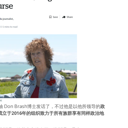
Don Brash博士发话了，不过他是以他所领导的
政
成立于2016年的组织致力于所有族群享有同样政治地