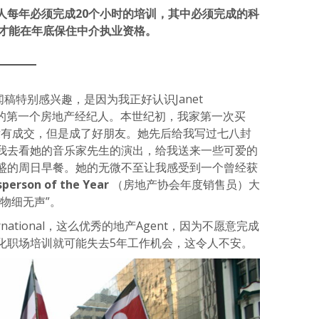
人每年必须完成20个小时的培训，其中必须完成的科
样才能在年底保住中介执业资格。
稿特别感兴趣，是因为我正好认识Janet
认识的第一个房地产经纪人。本世纪初，我家第一次买
后没有成交，但是成了好朋友。她先后给我写过七八封
我去看她的音乐家先生的演出，给我送来一些可爱的
盛的周日早餐。她的无微不至让我感受到一个曾经获
esperson of the Year
（房地产协会年度销售员）大
物细无声”。
 International，这么优秀的地产Agent，因为不愿意完成
化职场培训就可能失去5年工作机会，这令人不安。