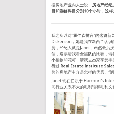
据房地产业内人士说，
房地产经纪
目和选修科目分别10个小时，这
我之所以对“霍伯森誓言”的这篇新闻
Dickenson，她是我在新西兰
房，经纪人就是Janet，虽然最
信，送票请我看全黑队的比赛，请
小植物和花籽，请我去她家享受丰
得过
Real Estate Institute Sal
奖的房地产中介是怎样的优秀、“润
Janet 现在任职于 Harcourt’s
同行业关系不大的毛利语和毛利文