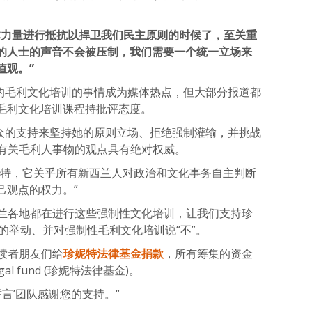
体力量进行抵抗以捍卫我们民主原则的时候了，至关重
的人士的声音不会被压制，我们需要一个统一立场来
值观。”
性的毛利文化培训的事情成为媒体热点，但大部分报道都
毛利文化培训课程持批评态度。
大众的支持来坚持她的原则立场、拒绝强制灌输，并挑战
现的有关毛利人事物的观点具有绝对权威。
妮特，它关乎所有新西兰人对政治和文化事务自主判断
己观点的权力。”
说新西兰各地都在进行这些强制性文化培训，让我们支持珍
的举动、并对强制性毛利文化培训说“不”。
的读者朋友们给
珍妮特法律基金捐款
，所有筹集的资金
 legal fund (珍妮特法律基金)。
言’团队感谢您的支持。“