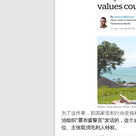
为了这件事，前国家党和行动党领袖 
治组织”霍布森誓言”发话的，这个
位、主张取消毛利人特权。