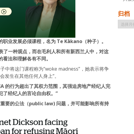
归档
归
档
职业发展必须课程，名为 Te Kākano（种子）。
表了一种观点，而在毛利人和所有新西兰人中，对这
的看法和理解各有不同。
书帖子中将这门课程称为“woke madness”，她表示将争
会发生在其他任何人身上”。
EA 的行为超出了其权力范围，其强迫房地产经纪人完
犯了经纪人的言论自由权。”
要的公法（public law) 问题，并可能影响所有持