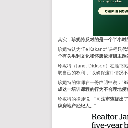
其实，
珍妮特反对的是一个半小时的
珍妮特认为“Te Kākano” 课程
只代
个有关毛利文化和怀唐依培训主题
珍妮特（Janet Dickson）在脸
取自己的权利，“以确保这种情况不
珍妮特的律师在一份声明中说：“
R
成这一培训课程的行为不合理地侵
珍妮特的律师说：
“司法审查提出了重
牌房地产经纪人。”