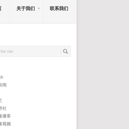
页
关于我们
联系我们
sh
新闻
兰
诗社
媒播客
媒视频