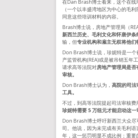
在Dan Brash博士看来，这个在线
（一个以丰盛湾地区为中心的毛利
同意这些培训材料的内容。
Brash博士说，房地产管理局（REA）
新西兰历史、毛利文化和怀唐伊条
输，但
专业机构和雇主无权将他们
Don Brash博士说，珍妮特
产监管机构(REA)或是被吊销五
请求高等法院对
房地产管理局是否
审核。
Don Brash博士认为，
高院的司法
工具。
不过，到高等法院提起司法审核费
珍妮特需要 5 万纽元才能启动这
Don Brash博士呼吁新西兰
司。他说，因为未完成有关毛利语
年，这一惩罚明显不成比例；重要