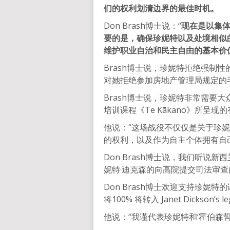
们的权利划清边界的最佳时机。
Don Brash博士说：“
现在是以集
要的是，确保珍妮特以及处境相似
维护职业自治和民主自由的基本价
Brash博士说，珍妮特拒绝强制
对她拒绝参加房地产管理局规定的
Brash博士说，珍妮特非常需要
培训课程《Te Kākano》所呈
他说：“这场战役不仅仅是关于珍
的权利，以及作为自主个体拥有自
Don Brash博士说，我们听
妮特·迪克森的向高院提交司法审查
Don Brash博士欢迎支持珍妮特
将100% 将转入 Janet Dickson’s
他说：“我谨代表珍妮特和‘霍伯森誓