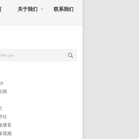
页
关于我们
联系我们
sh
新闻
兰
诗社
媒播客
媒视频