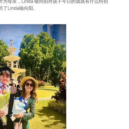
为母亲，Linda 喻向阳对孩子今日的成就有什么特别
了Linda喻向阳。