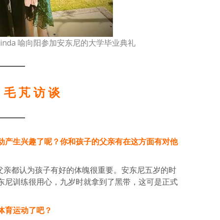
，Linda 喻向阳参加安东尼的大学毕业典礼
毛 芃 访 谈
动产生兴趣了呢？你和孩子的父亲有在这方面有对他
孩子父亲都认为孩子有好的体魄很重要。安东尼五岁的时
东尼训练很用心，九岁时就拿到了黑带，这可是正式
体育运动了吧？