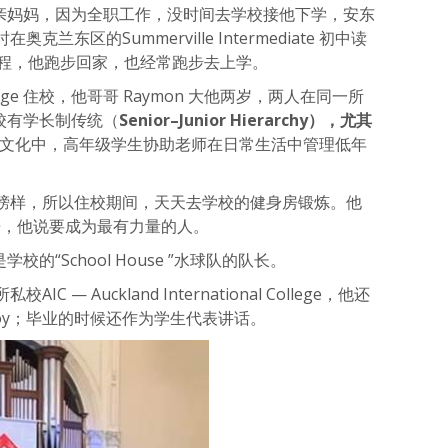
了单亲妈妈，因为全职工作，没时间去学校接他下学，安东
东区的Summerville Intermediate 初中读
行程，他跑步回家，也经常跑步去上学。
lege 住校，他哥哥 Raymon 大他两岁，两人在同一所
校，学校有学长制传统（
Senior–Junior Hierarchy），尤其
和校园文化中，高年级学生协助老师在日常生活中管理低年
榜样，所以住校期间，天天去学校的健身房锻炼。他
身房，他说要成为最有力量的人。
是学校的“School House ”水球队的队长。
— Auckland International College，他还
 Boy；毕业的时候还作为学生代表讲话。