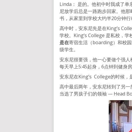
Linda： 是的。他初中时我成
尼放学后总是一路跑步回家。他那时在奥克兰
书，从家里到学校大约半20分钟
高中时，安东尼先是在King’s Col
学校。King‘s College 是私
是在
寄宿生活（boarding）
级学生。
安东尼很要强，他一心要做个强人
每天早上5:45起身，6点钟到健
安东尼在King’s College的时候，
高中最后两年，安东尼转到了另一所私校AIC 
当选了男孩子们的领袖 — Head