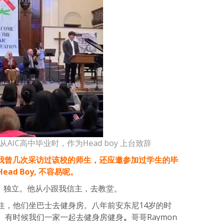
从AIC高中毕业时，作为Head boy 上台致辞
，我曾几次采访过该校的师生，还应邀参加过学生的毕
d Boy, 不容易呢。
刚强、独立。他从小跟我信主，去教堂。
住，他们坐巴士去健身房。八年前安东尼14岁的时
。有时候我们一家一起去健身房健身
。
哥哥Raymon