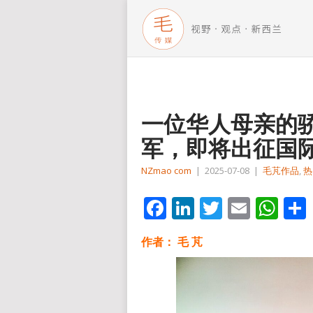
一位华人母亲的
军，即将出征国
NZmao com
|
2025-07-08
|
毛芃作品
,
热
Facebook
LinkedIn
Twitter
Email
Wh
作者：
毛 芃