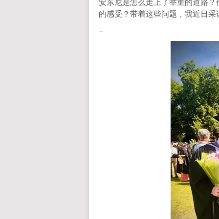
安东尼是怎么走上了举重的道路？作
的感受？带着这些问题，我近日采访
–