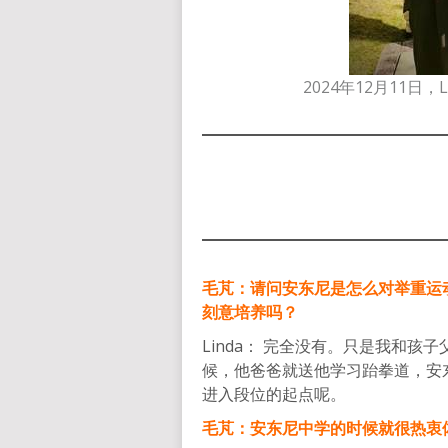
2024年12月11日
毛芃：请问安东尼是怎么对举重运
刻意培养吗？
Linda： 完全没有。只是我和
候，他爸爸就送他学习跆拳道，安
进入段位的起点呢。
毛芃：安东尼中学的时候就很热衷