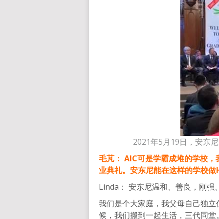
2021年5月19日，安东尼
毛芃： AIC可是学霸成堆的学校
业典礼。安东尼能在这样的学校做Hea
Linda： 安东尼温和、善良，
我们是个大家庭，我父母自己独立
候，我们搬到一起生活，三代同堂