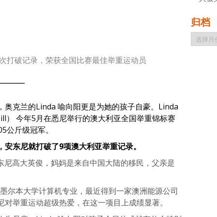
归档
归
档
7次打破记录，荣获全国比赛最佳举重运动员
克兰的Linda 喻向阳更是为她的孩子自豪。Linda
 Hill） 今年5月在悉尼举行的澳大利亚全国举重锦标赛
05公斤级冠军。
，安东尼就打破了9项澳大利亚举重记录。
的安东尼高大英俊，妈妈是来自中国大陆的移民，父亲是
利亚墨尔本大学计算机专业，最近得到一家澳洲能源公司
尼对举重运动超级热爱，在这一项目上成绩显著。