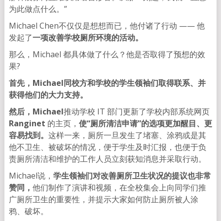
为此做点什么。”
Michael Chen不仅仅是想想而已，他付诸了行动 —— 他
发起了
一项改善学校厕所环境的活动。
那么，Michael 都具体做了什么？他是否取得了预想的效
果?
首先，Michael
同校方和学校的学生领袖们取得联系、并
获得他们的大力支持。
然后，Michael
推动学校 IT 部门更新了学校内部系统网页
Ranginet
的主页，
使“厕所清洁申请”的选项更加醒目、更
容易找到。
这样一来，厕所一旦发生了堵塞、涂鸦或是其
他不卫生、被破坏的情况，便于学生及时汇报，也便于负
责厕所清洁和维护的工作人员立刻获知消息并采取行动。
Michael说，
学生领袖们对改善厕所卫生状况的提议也非常
赞同，
他们制作了演讲和视频，在全校集会上向同学们推
广厕所卫生的重要性，并提示大家如何防止厕所被人涂
鸦、破坏。