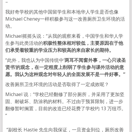
–
我好奇学校的其他中国留学生和本地华人学生是否也像
Michael Cheney一样积极参与这一改善厕所卫生环境的活
动。
Michael摇摇头说：“从我的观察来看，中国学生和华人学
生参与此类活动的
积极性整体相对较低，主要原因在于他
们承受着较重的学业压力和较高的来自家长的期待。
“此外，我也认为中国传统中‘
两耳不闻窗外事，一心只读圣
贤书’的观念，在一定程度上削弱了学生参与课外活动的意
愿。我认为这种观念对年轻人的全面发展不是一件好事。”
改善厕所卫生环境的活动是否取得了一定成效呢？
Michael 说：“学校已经翻修了部分厕所，并采用了更加坚
固、耐破坏、防涂鸦的材料。不过由于预算限制，进一步
翻修暂时搁置，目前的改造已经花费了学校约 13 万纽币。
“
“副校长 Hastie 先生向我保证，一旦资金到位，厕所改善