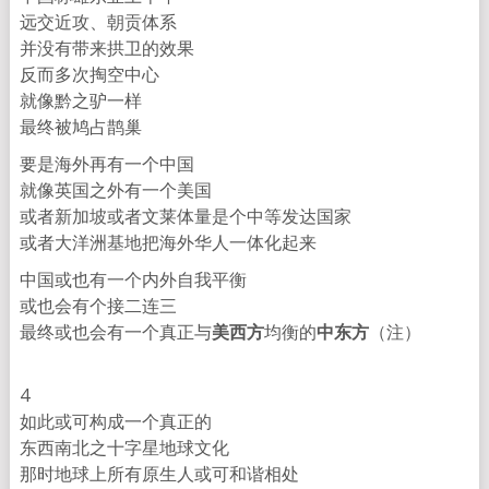
远交近攻、朝贡体系
并没有带来拱卫的效果
反而多次掏空中心
就像黔之驴一样
最终被鸠占鹊巢
要是海外再有一个中国
就像英国之外有一个美国
或者新加坡或者文莱体量是个中等发达国家
或者大洋洲基地把海外华人一体化起来
中国或也有一个内外自我平衡
或也会有个接二连三
最终或也会有一个真正与
美西方
均衡的
中东方
（注）
4
如此或可构成一个真正的
东西南北之十字星地球文化
那时地球上所有原生人或可和谐相处