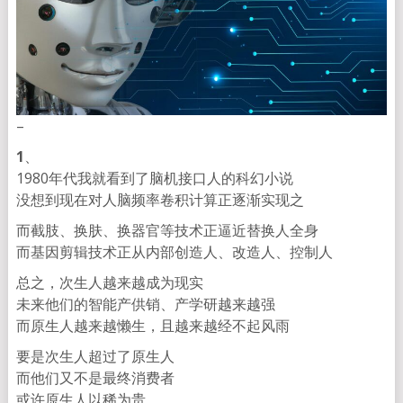
–
1
、
1980年代我就看到了脑机接口人的科幻小说
没想到现在对人脑频率卷积计算正逐渐实现之
而截肢、换肤、换器官等技术正逼近替换人全身
而基因剪辑技术正从内部创造人、改造人、控制人
总之，次生人越来越成为现实
未来他们的智能产供销、产学研越来越强
而原生人越来越懒生，且越来越经不起风雨
要是次生人超过了原生人
而他们又不是最终消费者
或许原生人以稀为贵