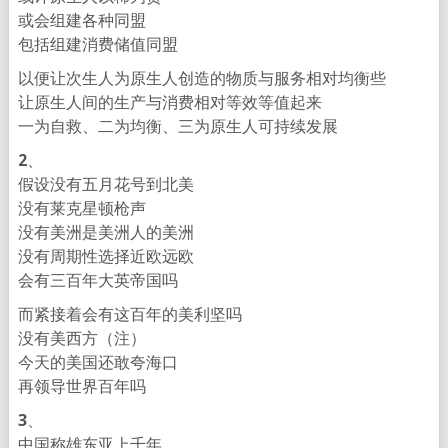
或会组建各种同盟
包括组建消费储值同盟
以便让次生人为原生人创造的物质与服务相对均衡些
让原生人间的生产与消费相对等效等值起来
一为自救、二为均衡、三为原生人可持续发展
2
、
假设没有五月花号到北美
没有莱克星顿枪声
没有美洲是美洲人的美洲
没有周期性选择近欧远欧
会有三百年大英帝国吗
而紧接着会有这百年的美利坚吗
没有美西方（注）
今天的美国还敢夸海口
再领导世界百年吗
3
、
中国称雄东亚上千年