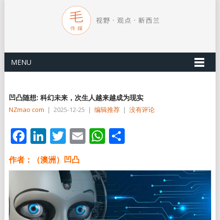
MENU
凹凸随想: 科幻未来，次生人越来越成为现实
NZmao com
|
2025-12-25
|
编辑推荐
|
没有评论
Facebook
LinkedIn
Twitter
Email
WhatsApp
分
享
作者：（澳洲）凹凸