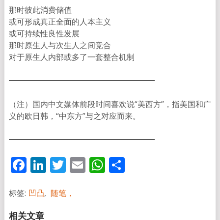
那时彼此消费储值
或可形成真正全面的人本主义
或可持续性良性发展
那时原生人与次生人之间竞合
对于原生人内部或多了一套整合机制
（注）国内中文媒体前段时间喜欢说“美西方”，指美国和广
义的欧日韩，“中东方”与之对应而来。
Facebook
LinkedIn
Twitter
Email
WhatsApp
分
享
标签:
凹凸
,
随笔，