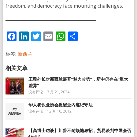
freedom, and democracy face mounting challenges.
Facebook
LinkedIn
Twitter
Email
WhatsApp
分
享
标签:
新西兰
王毅外长对新西兰展开“魅力攻势“，新中仍存在“重大
差异”
没有评论
|
3 月 21, 2024
华人餐饮业协会提醒业内遵纪守法
没有评论
|
12 月 10, 2012
【高博士访谈】川普不耐烦施狠招，贸易谈判中国会否
让步？