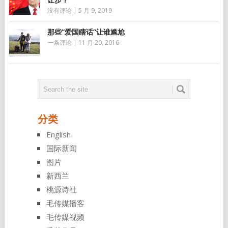
没有评论
|
5 月 9, 2019
那些”爱国瞎话”让谁尴尬
一条评论
|
11 月 20, 2016
分类
English
国际新闻
图片
新西兰
桃源诗社
毛传媒播客
毛传媒视频