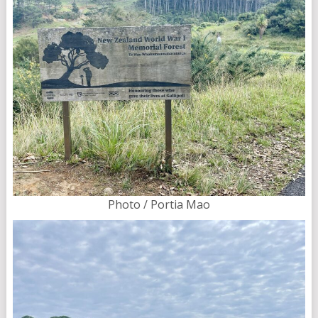
Photo / Portia Mao