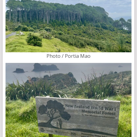
Photo / Portia Mao