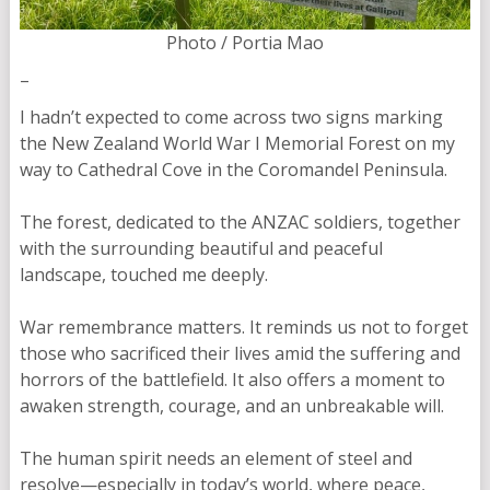
Photo / Portia Mao
–
I hadn’t expected to come across two signs marking
the New Zealand World War I Memorial Forest on my
way to Cathedral Cove in the Coromandel Peninsula.
The forest, dedicated to the ANZAC soldiers, together
with the surrounding beautiful and peaceful
landscape, touched me deeply.
War remembrance matters. It reminds us not to forget
those who sacrificed their lives amid the suffering and
horrors of the battlefield. It also offers a moment to
awaken strength, courage, and an unbreakable will.
The human spirit needs an element of steel and
resolve—especially in today’s world, where peace,