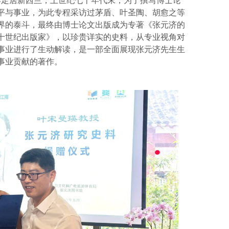
74年定居新西兰，上世纪七十年代末，为了撰写博士论
平与事业，为此专程采访过茅盾、叶圣陶、胡愈之等
界的泰斗，最终由博士论文出版成为专著《张元济的
十世纪出版家》，以珍贵详实的史料，从专业视角对
事业进行了生动解读，是一部全面展现张元济先生生
事业贡献的著作。