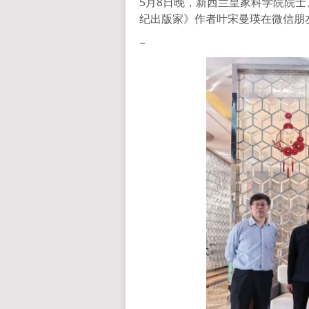
5月8日晚，新西兰皇家科学院院
纪出版家》作者叶宋曼瑛在微信朋
–