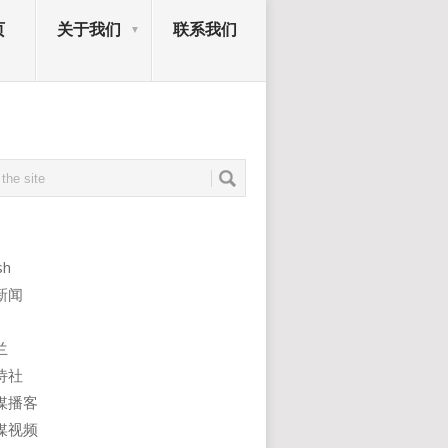
页
关于我们
联系我们
sh
新闻
兰
诗社
媒播客
媒视频