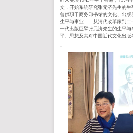
叶宋曼瑛1945年生于香港，19
文，开始系统研究张元济先生的生
曾供职于商务印书馆的文化、出版
生平与事业——从清代改革家到二
一代出版巨擘张元济先生的生平与
平、思想及其对中国近代文化出版
–