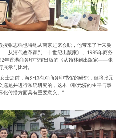
教授张志强也特地从南京赶来会晤，他带来了叶宋曼
—从清代改革家到二十世纪出版家》、1985年商务
92年香港商务印书馆出版的《从翰林到出版家——张
行展示与比对。
瑛女士之前，海外也有对商务印书馆的研究，但将张元
文选题并进行系统研究的，这本《张元济的生平与事
际化传播方面具有重要意义。”