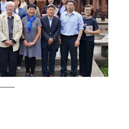
atsApp
分
享