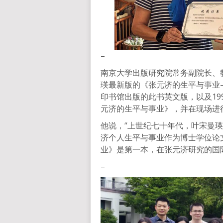
–
南京大学出版研究院常务副院长、
瑛最新版的《张元济的生平与事业—
印书馆出版的此书英文版，以及19
元济的生平与事业》，并在现场进
他说，“上世纪七十年代，叶宋曼
济个人生平与事业作为博士学位论
业》是第一本，在张元济研究的国
–