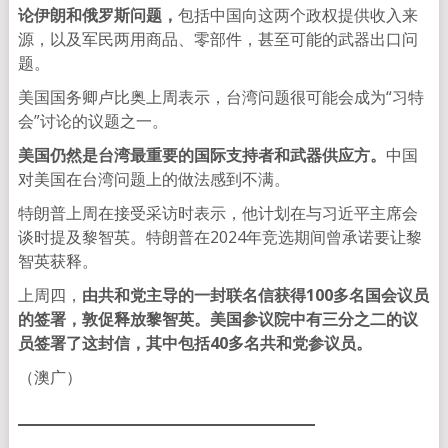
论伊朗和俄罗斯问题，
包括中国向这两个政权提供收入来
源，以及军民两用商品、零部件，甚至可能的武器出口问
题。
美国国务卿卢比奥上周表示，台湾问题很可能会成为“习特
会”讨论的议题之一。
美国仍然是台湾最重要的国际支持者和武器供应方。
中国
对美国在台湾问题上的做法感到不满。
特朗普上周在接受采访时表示，他计划在与习近平主席会
谈时提及黎智英。特朗普在2024年竞选期间曾承诺要让黎
智英获释。
上周四，
由共和党主导的一封联名信获得100多名国会议员
的签署，敦促释放黎智英。美国参议院中有三分之二的议
员签署了这封信，其中包括40多名共和党参议员。
（澳广）