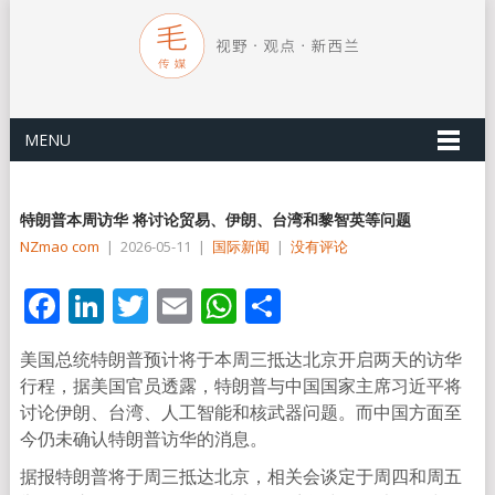
MENU
特朗普本周访华 将讨论贸易、伊朗、台湾和黎智英等问题
NZmao com
|
2026-05-11
|
国际新闻
|
没有评论
Facebook
LinkedIn
Twitter
Email
WhatsApp
分
享
美国总统特朗普预计将于本周三抵达北京开启两天的访华
行程，据美国官员透露，特朗普与中国国家主席习近平将
讨论伊朗、台湾、人工智能和核武器问题。而中国方面至
今仍未确认特朗普访华的消息。
据报特朗普将于周三抵达北京，相关会谈定于周四和周五