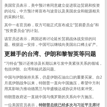
美国官员表示，美中预计将同意建立促进双边贸易和投资
的论坛，中方预计将宣布与波音以及美国农业和能源相关
的采购计划。
其中一名官员称，双方可能正式宣布成立“贸易委员会”和
“投资委员会”的计划。
该官员还表示，两国还将讨论延长贸易战休战安排的问
题。根据这一安排，中国可以继续向美国出口稀土矿产。
更棘手的台湾、伊朗和黎智英等问题
“习特会”预计还将涉及长期以来引发中美紧张关系的领域，
包括伊朗、台湾和核武器问题。
中国与伊朗保持关系，仍是伊朗石油出口的重要买家。自2
月底伊朗战争以来，特朗普一直向中国施压，希望中方利
用其影响力推动德黑兰与华盛顿达成协议并结束冲突。
特朗普政府还一直就中国与俄罗斯的关系向中方施压。
一位美国官员表示，
特朗普总统已经多次与习近平主席讨