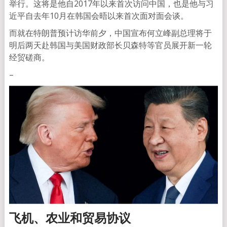
举行。这将是他自2017年以来首次访问中国，也是他与习
近平自去年10月在韩国会晤以来首次面对面会谈。
而就在特朗普预计访华前夕，中国宣布何立峰副总理将于
明后两天赴韩国与美国财政部长贝森特等官员展开新一轮
经贸磋商。
–
飞机、农业和贸易协议