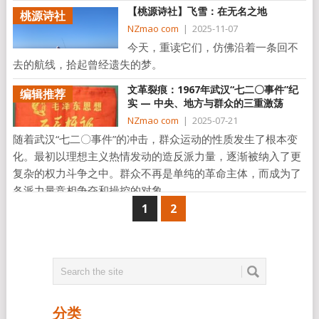
【桃源诗社】飞雪：在无名之地
桃源诗社
NZmao com
|
2025-11-07
今天，重读它们，仿佛沿着一条回不
去的航线，拾起曾经遗失的梦。
文革裂痕：1967年武汉“七二〇事件”纪
编辑推荐
实 — 中央、地方与群众的三重激荡
NZmao com
|
2025-07-21
随着武汉“七二〇事件”的冲击，群众运动的性质发生了根本变
化。最初以理想主义热情发动的造反派力量，逐渐被纳入了更
复杂的权力斗争之中。群众不再是单纯的革命主体，而成为了
各派力量竞相争夺和操控的对象。
1
2
分类