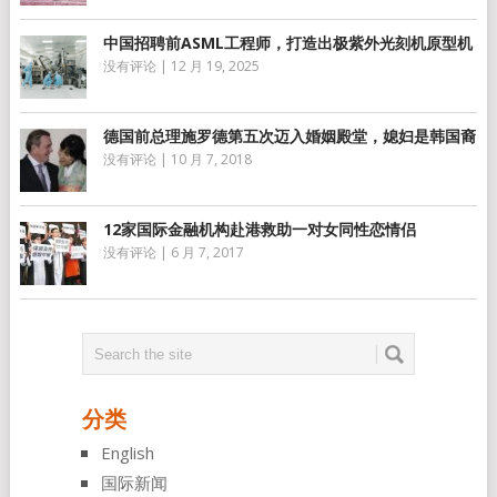
中国招聘前ASML工程师，打造出极紫外光刻机原型机
没有评论
|
12 月 19, 2025
德国前总理施罗德第五次迈入婚姻殿堂，媳妇是韩国裔
没有评论
|
10 月 7, 2018
12家国际金融机构赴港救助一对女同性恋情侣
没有评论
|
6 月 7, 2017
分类
English
国际新闻