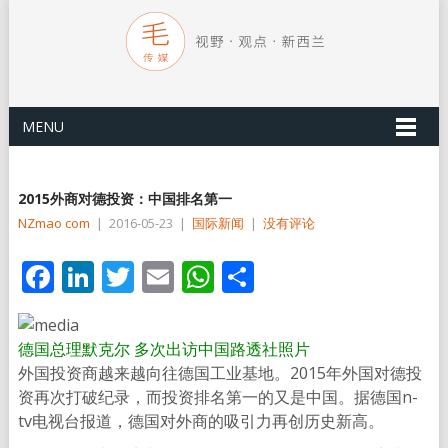
MENU
2015外商对德投资：中国排名第一
NZmao com
|
2016-05-23
|
国际新闻
|
没有评论
Facebook
LinkedIn
Twitter
Email
WhatsApp
分
享
德国总理默克尔 多次出访中国
路透社照片
外国投资商越来越向往德国工业基地。2015年外国对德投
资再次打破纪录，而投资排名第一的又是中国。据德国n-
tv电视台报道，德国对外商的吸引力再创历史新高。