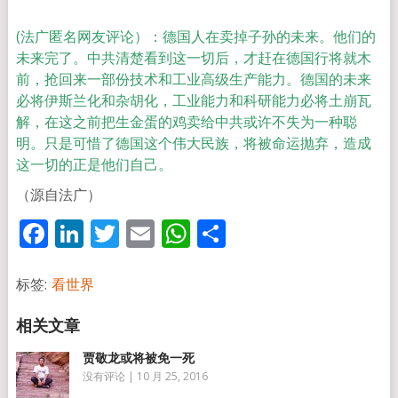
(法广匿名网友评论）：德国人在卖掉子孙的未来。他们的
未来完了。中共清楚看到这一切后，才赶在德国行将就木
前，抢回来一部份技术和工业高级生产能力。德国的未来
必将伊斯兰化和杂胡化，工业能力和科研能力必将土崩瓦
解，在这之前把生金蛋的鸡卖给中共或许不失为一种聪
明。只是可惜了德国这个伟大民族，将被命运抛弃，造成
这一切的正是他们自己。
（源自法广）
Facebook
LinkedIn
Twitter
Email
WhatsApp
分
享
标签:
看世界
贾敬龙或将被免一死
没有评论
|
10 月 25, 2016