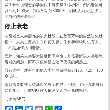
些生长环境理想的动物似乎确实有生命极限，例如老鼠可
以活到1000天，狗大约活到5000天，因此认为人也“接近
了自然的寿命极限”。
停止衰老
抗衰老是人类面临的最大挑战，在数百万年的自然进化过
程中，人类主要集中在如何生存、生长和年轻时生育上，
并不是如何活到老龄。
因此，如果人类要大幅度提高寿命，则需要解决人类细胞
衰老的问题，而不只仅停留在治疗疾病的问题上。
只有这样，才有可能把人类的寿命提高到120、125、130
岁以外。
这就需要改变人类基因的整个构成。 但是，由于衰老过程
如此复杂，目前则很难大幅改变人类寿命的极限。
（源自BBC)
Facebook
LinkedIn
Twitter
Email
WhatsApp
分