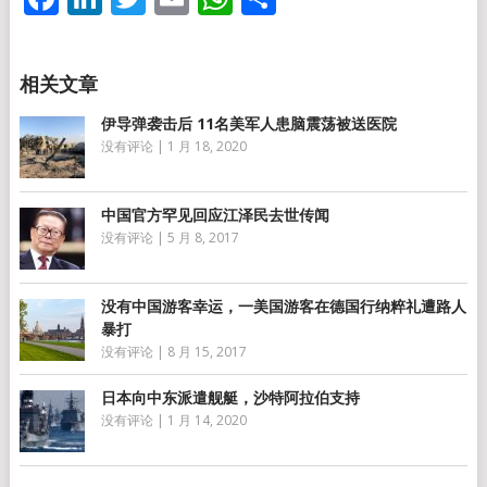
享
伊导弹袭击后 11名美军人患脑震荡被送医院
没有评论
|
1 月 18, 2020
中国官方罕见回应江泽民去世传闻
没有评论
|
5 月 8, 2017
没有中国游客幸运，一美国游客在德国行纳粹礼遭路人
暴打
没有评论
|
8 月 15, 2017
日本向中东派遣舰艇，沙特阿拉伯支持
没有评论
|
1 月 14, 2020