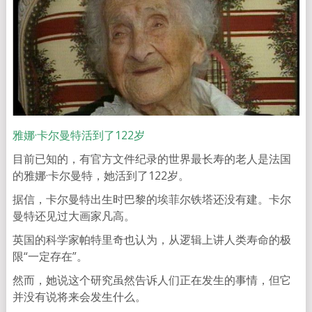
雅娜·卡尔曼特活到了122岁
目前已知的，有官方文件纪录的世界最长寿的老人是法国
的雅娜·卡尔曼特，她活到了122岁。
据信，卡尔曼特出生时巴黎的埃菲尔铁塔还没有建。卡尔
曼特还见过大画家凡高。
英国的科学家帕特里奇也认为，从逻辑上讲人类寿命的极
限“一定存在”。
然而，她说这个研究虽然告诉人们正在发生的事情，但它
并没有说将来会发生什么。