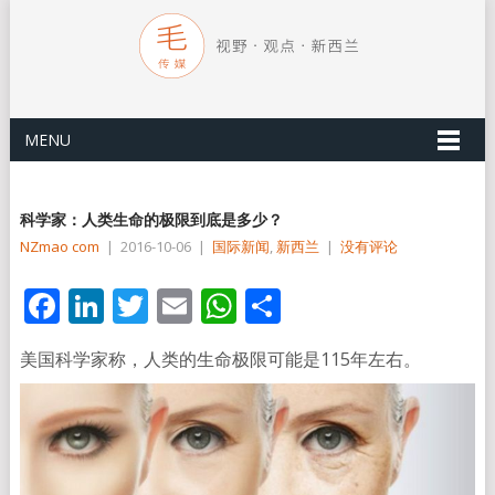
MENU
科学家：人类生命的极限到底是多少？
NZmao com
|
2016-10-06
|
国际新闻
,
新西兰
|
没有评论
Facebook
LinkedIn
Twitter
Email
WhatsApp
分
享
美国科学家称，人类的生命极限可能是115年左右。