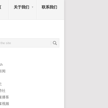
页
关于我们
联系我们
sh
新闻
兰
诗社
媒播客
媒视频