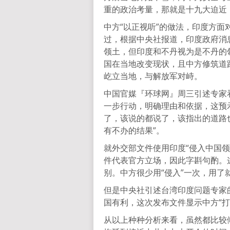
重的政治考量，那就是十九大迫近
中方“以正视听”的做法，印度方面
过，根据中央社报道，印度政府消
领土，但印度和不丹视为是不丹的
国在当地改变现状，且中方修筑道
屹立当地，与解放军对峙。
中国官媒『环球网』周三引述专家
一步行动，明确理由和依据，这预
了，该说的都说了，该指出的道路
有不办的结果”。
就外交部文件使用印度“侵入中国
件代表官方立场，因此字斟句酌。
别。中方很少用“侵入”一次，用了
但是中央社引述台湾印度问题专家
国有利，这次发布文件显示中方“打
从以上种种分析来看，虽然都比较