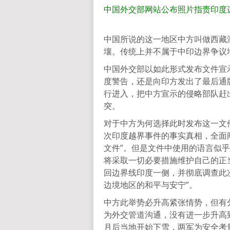
中国外交部网站公布照片指责印度
中国所说的这一地区中方叫做西藏
壤。传统上并不属于中印边界争议
中国外交部以如此形式发布文件宣
度警告，还是向印方发出了最后通
行进入，把中方宣示的侵略部队赶
突。
对于中方为何选择此时发布这一文
次印度越界事件的事实真相，全面
文件”。但是文件中使用的语言似
将采取一切必要措施维护自己的正
回边界线印度一侧，并彻底调查此
边境地区的和平与安宁”。
中方此举势必升高紧张情势，但有
为外交管道沟通，没有进一步升高
月后当地开始下雪，两军为安全考