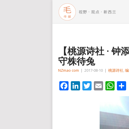
【桃源诗社 · 
守株待兔
NZmao com
|
2017-08-10
|
桃源诗社
,
编
Facebook
LinkedIn
Twitter
Email
Wh