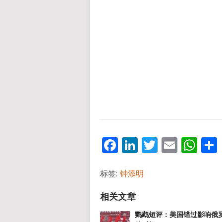
Facebook
LinkedIn
Twitter
Email
Wh
标签:
钟添明
鹦鹉短评：美国错过影响俄