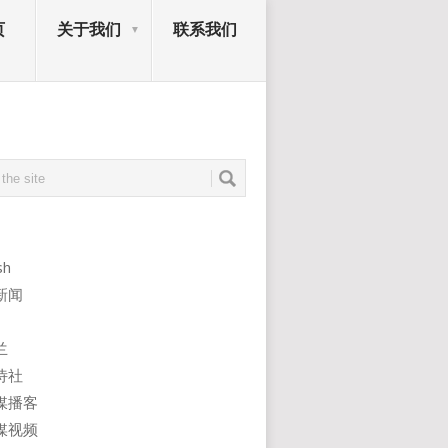
页
关于我们
联系我们
sh
新闻
兰
诗社
媒播客
媒视频