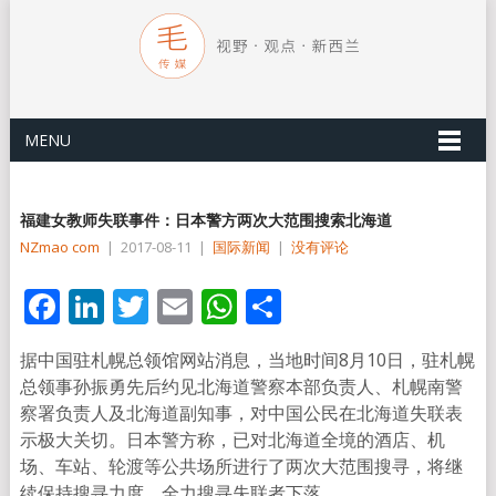
MENU
福建女教师失联事件：日本警方两次大范围搜索北海道
NZmao com
|
2017-08-11
|
国际新闻
|
没有评论
Facebook
LinkedIn
Twitter
Email
WhatsApp
分
享
据中国驻札幌总领馆网站消息，当地时间8月10日，驻札幌
总领事孙振勇先后约见北海道警察本部负责人、札幌南警
察署负责人及北海道副知事，对中国公民在北海道失联表
示极大关切。日本警方称，已对北海道全境的酒店、机
场、车站、轮渡等公共场所进行了两次大范围搜寻，将继
续保持搜寻力度，全力搜寻失联者下落。