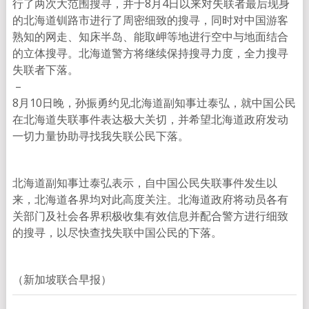
行了两次大范围搜寻，并于8月4日以来对失联者最后现身
的北海道钏路市进行了周密细致的搜寻，同时对中国游客
熟知的网走、知床半岛、能取岬等地进行空中与地面结合
的立体搜寻。北海道警方将继续保持搜寻力度，全力搜寻
失联者下落。
–
8月10日晚，孙振勇约见北海道副知事辻泰弘，就中国公民
在北海道失联事件表达极大关切，并希望北海道政府发动
一切力量协助寻找我失联公民下落。
北海道副知事辻泰弘表示，自中国公民失联事件发生以
来，北海道各界均对此高度关注。北海道政府将动员各有
关部门及社会各界积极收集有效信息并配合警方进行细致
的搜寻，以尽快查找失联中国公民的下落。
（新加坡联合早报）