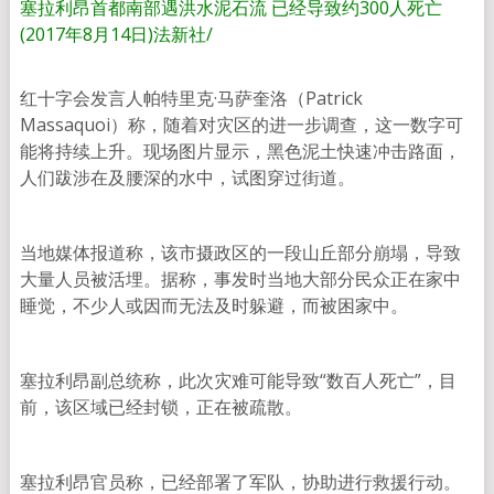
塞拉利昂首都南部遇洪水泥石流 已经导致约300人死亡
(2017年8月14日)
法新社/
红十字会发言人帕特里克·马萨奎洛（Patrick
Massaquoi）称，随着对灾区的进一步调查，这一数字可
能将持续上升。现场图片显示，黑色泥土快速冲击路面，
人们跋涉在及腰深的水中，试图穿过街道。
当地媒体报道称，该市摄政区的一段山丘部分崩塌，导致
大量人员被活埋。据称，事发时当地大部分民众正在家中
睡觉，不少人或因而无法及时躲避，而被困家中。
塞拉利昂副总统称，此次灾难可能导致“数百人死亡”，目
前，该区域已经封锁，正在被疏散。
塞拉利昂官员称，已经部署了军队，协助进行救援行动。