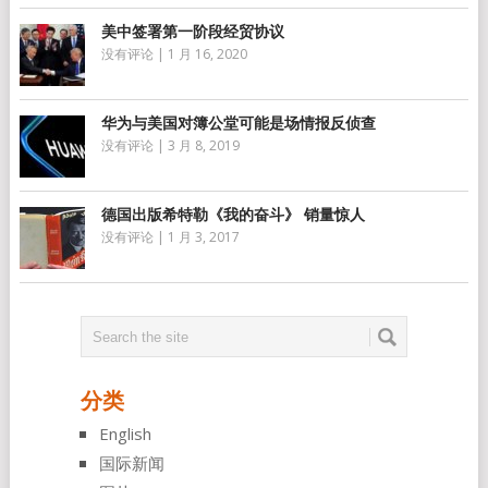
美中签署第一阶段经贸协议
没有评论
|
1 月 16, 2020
华为与美国对簿公堂可能是场情报反侦查
没有评论
|
3 月 8, 2019
德国出版希特勒《我的奋斗》 销量惊人
没有评论
|
1 月 3, 2017
分类
English
国际新闻