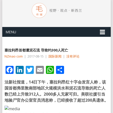
MENU
塞拉利昂首都遭泥石流 导致约300人死亡
NZmao com
|
2017-08-15
|
国际新闻
|
没有评论
Facebook
LinkedIn
Twitter
Email
WhatsApp
分
享
法新社报道，14日下午，塞拉利昂红十字会发言人称，该
国首都弗里敦南部地区大规模洪水和泥石流导致的死亡人
数已经上升致312人。2000多人无家可归。美联社援引当
地验尸官办公室官员消息称，已经接收了超过200具遗体。