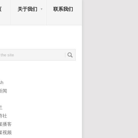
页
关于我们
联系我们
sh
新闻
兰
诗社
媒播客
媒视频