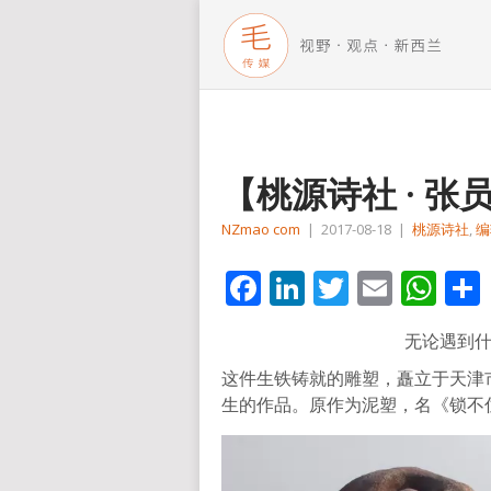
【桃源诗社 · 
NZmao com
|
2017-08-18
|
桃源诗社
,
编
Facebook
LinkedIn
Twitter
Email
Wh
无论遇到
这件生铁铸就的雕塑，矗立于天津
生的作品。原作为泥塑，名《锁不