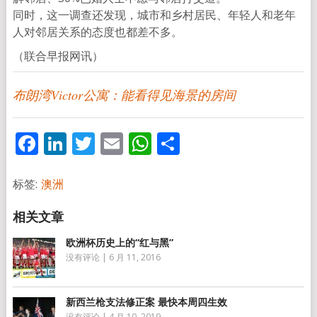
同时，这一调查还发现，城市和乡村居民、年轻人和老年
人对邻居关系的态度也都差不多。
（联合早报网讯）
布朗湾Victor公寓：能看得见海景的房间
Facebook
LinkedIn
Twitter
Email
WhatsApp
分
享
标签:
澳洲
欧洲杯历史上的“红与黑”
没有评论
|
6 月 11, 2016
新西兰枪支法修正案 最快本周四生效
没有评论
|
4 月 10, 2019