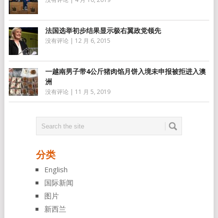
法国选举初步结果显示极右翼政党领先
没有评论
|
12 月 6, 2015
一越南男子带4公斤猪肉馅月饼入境未申报被拒进入澳
洲
没有评论
|
11 月 5, 2019
分类
English
国际新闻
图片
新西兰