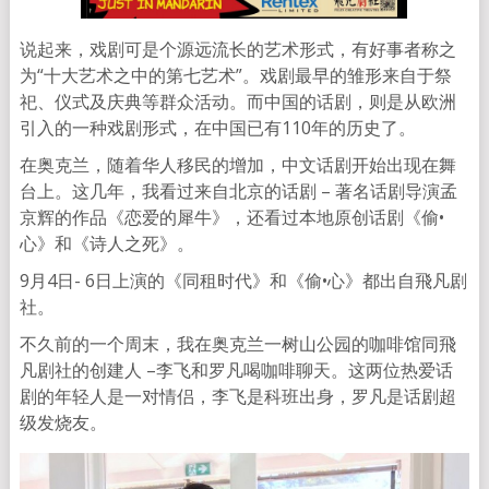
说起来，戏剧可是个源远流长的艺术形式，有好事者称之
为“十大艺术之中的第七艺术”。戏剧最早的雏形来自于祭
祀、仪式及庆典等群众活动。而中国的话剧，则是从欧洲
引入的一种戏剧形式，在中国已有110年的历史了。
在奥克兰，随着华人移民的增加，中文话剧开始出现在舞
台上。这几年，我看过来自北京的话剧 – 著名话剧导演孟
京辉的作品《恋爱的犀牛》，还看过本地原创话剧《偷•
心》和《诗人之死》。
9月4日- 6日上演的《同租时代》和《偷•心》都出自飛凡剧
社。
不久前的一个周末，我在奥克兰一树山公园的咖啡馆同飛
凡剧社的创建人 –李飞和罗凡喝咖啡聊天。这两位热爱话
剧的年轻人是一对情侣，李飞是科班出身，罗凡是话剧超
级发烧友。