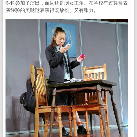
哒也参加了演出，而且还是演女主角。在学校有过舞台表
演经验的美哒哒表演得既放松、又有张力。