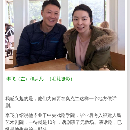
李飞（左）和罗凡 （毛芃摄影）
我感兴趣的是，他们为何要在奥克兰这样一个地方做话
剧。
李飞介绍说他毕业于中央戏剧学院，毕业后考入福建人民
艺术剧院，一待就是10年，话剧演了无数场。演话剧，已
经是他生命的一部分。