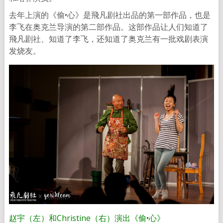
去年上演的《偷•心》是飛凡剧社出品的第一部作品，也是
李飞在奥克兰导演的第二部作品。这部作品让人们知道了
飛凡剧社、知道了李飞，还知道了奥克兰有一批戏剧表演
发烧友。
赵宇（左）和Christine（右）演出《偷•心》