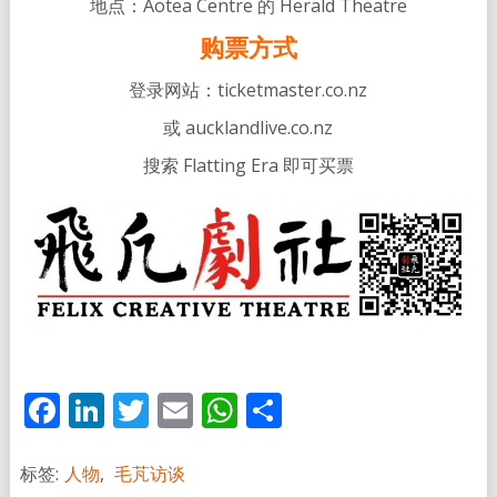
地点：Aotea Centre 的 Herald Theatre
购票方式
登录网站：ticketmaster.co.nz
或 aucklandlive.co.nz
搜索 Flatting Era 即可买票
Facebook
LinkedIn
Twitter
Email
WhatsApp
分
享
标签:
人物
,
毛芃访谈