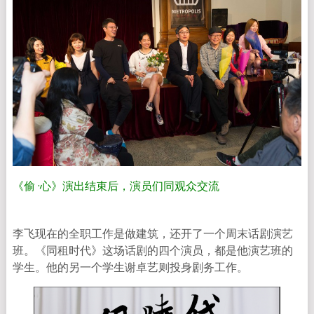
《偷 ·心》演出结束后，演员们同观众交流
李飞现在的全职工作是做建筑，还开了一个周末话剧演艺
班。《同租时代》这场话剧的四个演员，都是他演艺班的
学生。他的另一个学生谢卓艺则投身剧务工作。