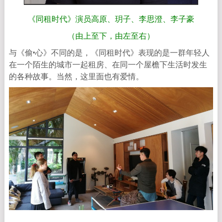
《同租时代》演员高原、玥子、李思澄、李子豪
（由上至下，由左至右）
与《偷•心》不同的是，《同租时代》表现的是一群年轻人
在一个陌生的城市一起租房、在同一个屋檐下生活时发生
的各种故事。当然，这里面也有爱情。