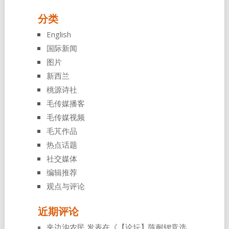
分类
English
国际新闻
图片
新西兰
桃源诗社
毛传媒播客
毛传媒视频
毛芃作品
热点话题
社交媒体
编辑推荐
观点与评论
近期评论
夹边沟农民
发表在《
【论坛】陈耐锶竞选