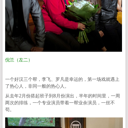
倪兰（左二）
一个好汉三个帮，李飞、罗凡是幸运的，第一场戏就遇上
了热心人，非同一般的热心人。
从去年2月份搭起班子到8月份演出，半年的时间里，一周
两次的排练，一个专业演员带着一帮业余演员，一丝不
苟。