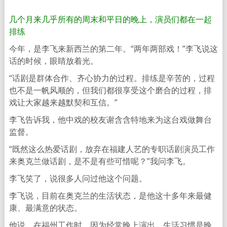
几个月来几乎所有的周末和平日的晚上，演员们都在一起
排练
今年，是李飞来新西兰的第二年。“两年两部戏！”李飞说这
话的时候，眼睛放着光。
“话剧是群体合作、齐心协力的过程。排练是辛苦的，过程
也不是一帆风顺的，但我们都很享受这个磨合的过程，排
戏让大家越来越默契和互信。”
李飞告诉我，他中戏的校友谢含含特地来为这台戏做舞台
监督。
“既然这么热爱话剧，放弃在福建人艺的专职话剧演员工作
来奥克兰做话剧，是不是有些可惜呢？”我问李飞。
李飞笑了，说很多人问过他这个问题。
李飞说，目前在奥克兰的生活状态，是他这十多年来最健
康、最满意的状态。
他说，在福州工作时，因为经常晚上演出，生活习惯是晚