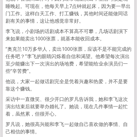
睡晚起。可现在，他每天早上7点钟就起床，因为要一早出
门工作。这样白天工作、打工赚钱，其他时间还能做同话
剧有关的事情，这让他感觉非常好。
李飞说，小剧场的话剧成本不算高不可攀，几场话剧演下
来如果能卖出1000张票，就基本能收回成本。
“奥克兰10万多华人，卖出1000张票，应该不是不能完成的
任务吧？”李飞的眼睛闪烁着自信和渴望。他希望每次演出
至少能赚出下一次演出的场地费，希望能给业余演员们一
些“辛苦费”。
他说，大家一起做话剧完全是凭着兴趣和热爱，并不是要
靠这个赚钱。
采访中一直微笑、很少开口的罗凡告诉我，她和李飞这次
演出结束后就要举办婚礼了。她说，现在几件事情一起忙
着，虽然累，但很开心。
罗凡说，她很高兴能和李飞一起做自己喜欢做的事情、自
己相信的事情。