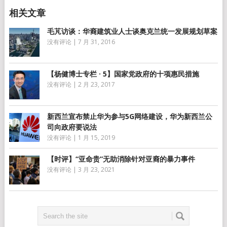
毛芃访谈：华裔建筑业人士谈奥克兰统一发展规划草案
没有评论
|
7 月 31, 2016
【杨健博士专栏 · 5】国家党政府的十项惠民措施
没有评论
|
2 月 23, 2017
新西兰宣布禁止华为参与5G网络建设，华为新西兰公
司向政府要说法
没有评论
|
1 月 15, 2019
【时评】“亚命贵”无助消除针对亚裔的暴力事件
没有评论
|
3 月 23, 2021