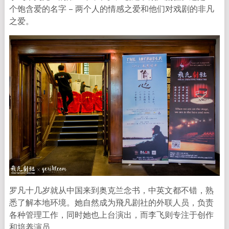
个饱含爱的名字 – 两个人的情感之爱和他们对戏剧的非凡
之爱。
罗凡十几岁就从中国来到奥克兰念书，中英文都不错，熟
悉了解本地环境。她自然成为飛凡剧社的外联人员，负责
各种管理工作，同时她也上台演出，而李飞则专注于创作
和培养演员。