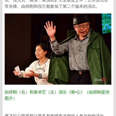
常先锋。由得刚和倪兰都参加了第二个版本的演出。
由得刚（右）和谢卓艺（左）演出《偷•心》（由得刚提供
图片）
李飞打心眼里想让更多有热情有才华的人参与创作演出，