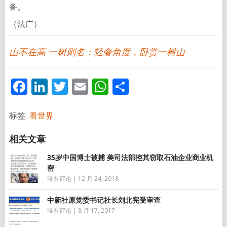
备。
（法广）
山不在高 一树则名：轻奢角度，卧赏一树山
Facebook
LinkedIn
Twitter
Email
WhatsApp
分
享
标签:
看世界
35岁中国博士被捕 美司法部控其窃取石油企业商业机
密
没有评论
|
12 月 24, 2018
中新社原党委书记社长刘北宪受审查
没有评论
|
8 月 17, 2017