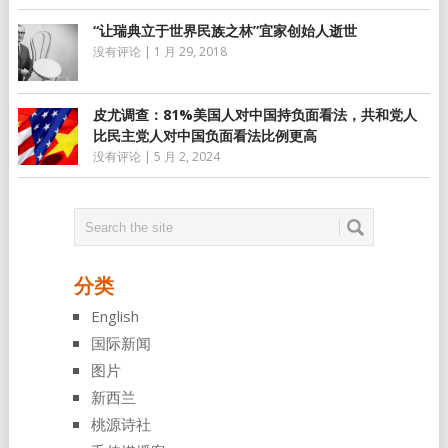
“让瑞典立于世界民族之林”宜家创始人逝世
没有评论
|
1 月 29, 2018
皮尤调查：81%美国人对中国持负面看法，共和党人
比民主党人对中国负面看法比例更高
没有评论
|
5 月 2, 2024
分类
English
国际新闻
图片
新西兰
桃源诗社