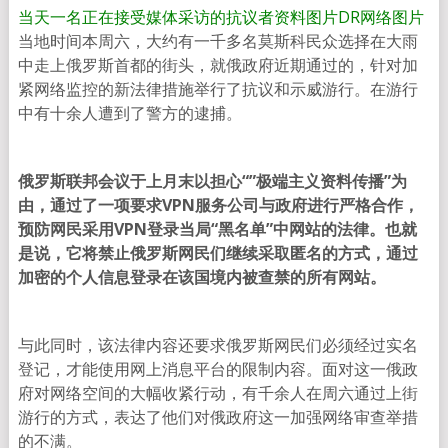
当天一名正在接受媒体采访的抗议者资料图片
DR网络图片
当地时间本周六，大约有一千多名莫斯科民众选择在大雨
中走上俄罗斯首都的街头，就俄政府近期通过的，针对加
紧网络监控的新法律措施举行了抗议和示威游行。在游行
中有十余人遭到了警方的逮捕。
俄罗斯联邦会议于上月末以担心“”极端主义资料传播”为
由，通过了一项要求VPN服务公司与政府进行严格合作，
预防网民采用VPN登录当局“黑名单”中网站的法律。也就
是说，它将禁止俄罗斯网民们继续采取匿名的方式，通过
加密的个人信息登录在该国境内被查禁的所有网站。
与此同时，该法律内容还要求俄罗斯网民们必须经过实名
登记，才能使用网上消息平台的限制内容。面对这一俄政
府对网络空间的大幅收紧行动，有千余人在周六通过上街
游行的方式，表达了他们对俄政府这一加强网络审查举措
的不满。