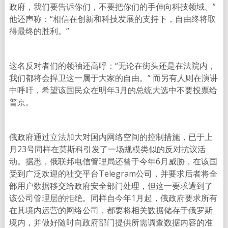
政府，我们要告诉你们，不要把你们的手伸向科技领域。”
他还声称：“相信在创新和科技发展的支持下，自由终将取
得最终的胜利。”
这名反对者们的领袖还高呼：“无论在街头还是在法院内，
我们都将会捍卫这一属于大家的自由。” 而另有人则在演讲
中呼吁，希望该国民众在明年3月的总统大选中不要投票给
普京。
俄政府通过立法加大对国内网络空间的控制措施，已于上
月23号同样在莫斯科引发了一场规模类似的反对抗议活
动。据悉，俄联邦电信管理局还曾于今年6月威胁，在该国
受到广泛欢迎的社交平台Telegram公司，并要求后者将全
部用户数据移交给政府安全部门处理，但这一要求遭到了
该公司管理层的拒绝。同样自今年1月起，俄政府要求所有
在其境内运营的网络公司，都要将相关数据储存于俄罗斯
境内，并做好随时向政府部门提供所需调查数据内容的准