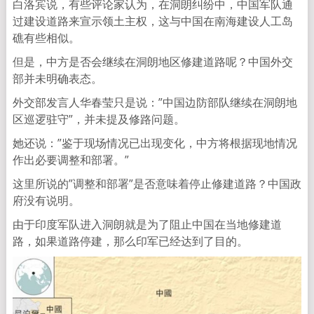
白洛宾说，有些评论家认为，在洞朗纠纷中，中国军队通
过建设道路来宣示领土主权，这与中国在南海建设人工岛
礁有些相似。
但是，中方是否会继续在洞朗地区修建道路呢？中国外交
部并未明确表态。
外交部发言人华春莹只是说：”中国边防部队继续在洞朗地
区巡逻驻守”，并未提及修路问题。
她还说：”鉴于现场情况已出现变化，中方将根据现地情况
作出必要调整和部署。”
这里所说的”调整和部署”是否意味着停止修建道路？中国政
府没有说明。
由于印度军队进入洞朗就是为了阻止中国在当地修建道
路，如果道路停建，那么印军已经达到了目的。