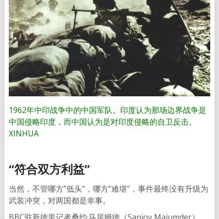
1962年中印战争中的中国军队。印度认为那场边界战争是
中国侵略印度，而中国认为是对印度侵略的自卫反击。
XINHUA
“符合双方利益”
当然，不管哪方”低头”，哪方”难堪”，事件最终没有升级为
武装冲突，对两国都是幸事。
BBC驻新德里记者桑约·马居姆德（Sanjoy Majumder）