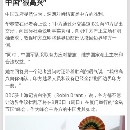
中国”很高兴”
中国政府显然认为，洞朗对峙结束是中方的胜利。
华春莹在记者会上说：”中方通过外交渠道多次向印方提出
交涉，向国际社会说明事实真相，阐明中方严正立场和明
确要求，敦促印方立即将越界边防部队撤回边界印方一
侧。
“同时，中国军队采取有力应对措施，维护国家领土主权和
合法权益。”
她在回答另一个记者提问时还带着胜利的语气说：”我很高
兴向你确认，印方越界人员和设备已经全部撤回边界印方
一侧。”
BBC驻上海记者白洛宾（Robin Brant ）说，各方都不愿
让边界争议扰乱了将在9月3日（周日）在厦门举行的”金砖
五国”峰会，作为峰会主办方的中国尤其如此。