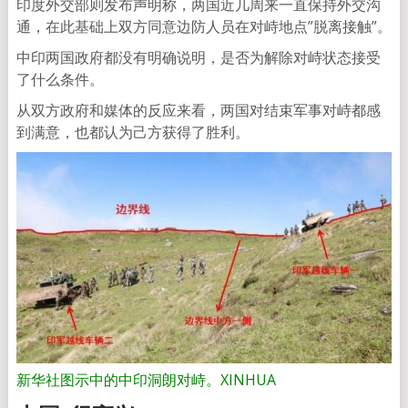
印度外交部则发布声明称，两国近几周来一直保持外交沟
通，在此基础上双方同意边防人员在对峙地点”脱离接触”。
中印两国政府都没有明确说明，是否为解除对峙状态接受
了什么条件。
从双方政府和媒体的反应来看，两国对结束军事对峙都感
到满意，也都认为己方获得了胜利。
新华社图示中的中印洞朗对峙。XINHUA