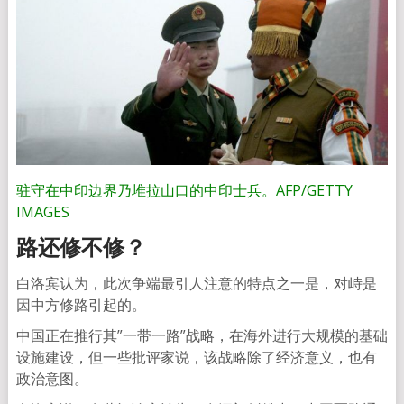
驻守在中印边界乃堆拉山口的中印士兵。AFP/GETTY
IMAGES
路还修不修？
白洛宾认为，此次争端最引人注意的特点之一是，对峙是
因中方修路引起的。
中国正在推行其”一带一路”战略，在海外进行大规模的基础
设施建设，但一些批评家说，该战略除了经济意义，也有
政治意图。