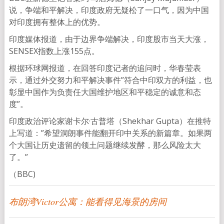
说，争端和平解决，印度政府无疑松了一口气，因为中国
对印度拥有整体上的优势。
印度媒体报道，由于边界争端解决，印度股市当天大涨，
SENSEX指数上涨155点。
根据环球网报道，在回答印度记者的追问时，华春莹表
示，通过外交努力和平解决事件”符合中印双方的利益，也
彰显中国作为负责任大国维护地区和平稳定的诚意和态
度”。
印度政治评论家谢卡尔·古普塔（Shekhar Gupta）在推特
上写道：”希望洞朗事件能翻开印中关系的新篇章。如果两
个大国让历史遗留的领土问题继续发酵，那么风险太大
了。”
（BBC)
布朗湾Victor公寓：能看得见海景的房间