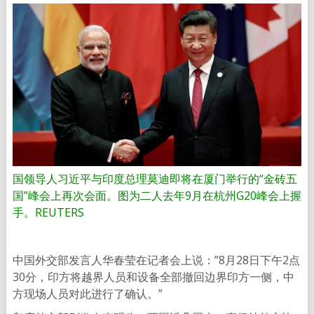
国领导人习近平与印度总理莫迪即将在厦门举行的“金砖五
国”峰会上再次会面。图为二人去年9月在杭州G20峰会上握
手。REUTERS
中国外交部发言人华春莹在记者会上说：”8月28日下午2点
30分，印方将越界人员和设备全部撤回边界印方一侧，中
方现场人员对此进行了确认。”