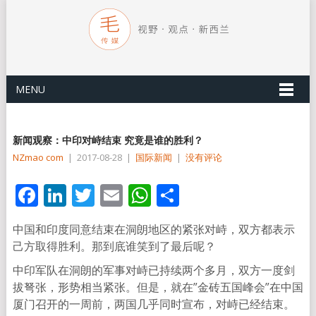
MENU
新闻观察：中印对峙结束 究竟是谁的胜利？
NZmao com
|
2017-08-28
|
国际新闻
|
没有评论
Facebook
LinkedIn
Twitter
Email
WhatsApp
分
享
中国和印度同意结束在洞朗地区的紧张对峙，双方都表示
己方取得胜利。那到底谁笑到了最后呢？
中印军队在洞朗的军事对峙已持续两个多月，双方一度剑
拔弩张，形势相当紧张。但是，就在”金砖五国峰会”在中国
厦门召开的一周前，两国几乎同时宣布，对峙已经结束。