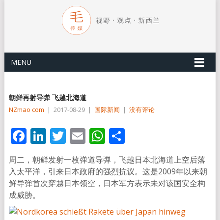
MENU
朝鲜再射导弹 飞越北海道
NZmao com
|
2017-08-29
|
国际新闻
|
没有评论
Facebook
LinkedIn
Twitter
Email
WhatsApp
分
享
周二，朝鲜发射一枚弹道导弹，飞越日本北海道上空后落
入太平洋，引来日本政府的强烈抗议。这是2009年以来朝
鲜导弹首次穿越日本领空，日本军方表示未对该国安全构
成威胁。