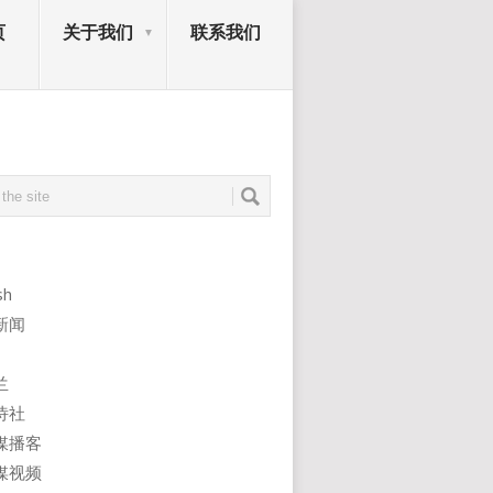
页
关于我们
联系我们
sh
新闻
兰
诗社
媒播客
媒视频