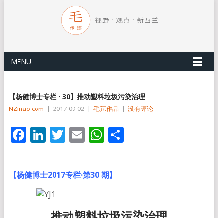
MENU
【杨健博士专栏 · 30】推动塑料垃圾污染治理
NZmao com
|
2017-09-02
|
毛芃作品
|
没有评论
Facebook
LinkedIn
Twitter
Email
WhatsApp
分
享
【杨健博士2017专栏·第30 期】
推动塑料垃圾污染治理