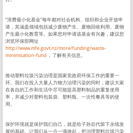
“浪费最小化基金”每年都对社会机构、组织和企业开放申
请，其涵盖领域包括减少废物产生、废物回收利用、废物
产生最小化教育等。如果您对申请该基金有兴趣，建议您
浏览环保部网址
http://www.mfe.govt.nz/more/funding/waste-
minimisation-fund
，了解有关信息。
推动塑料垃圾污染治理是国家党政府环保工作的重要一
环。我们在投入大量人力物力治理污染的同时，建议大家
在各自的工作和生活中尽可能提高塑料制品的重复使用
率，并减少对塑料包装袋、塑料瓶、一次性餐具等的使
用。
保护环境就是保护我们自己，就是给子孙后代留下永续发
展的基础。让我们从一点一滴做起，把治理塑料垃圾污染