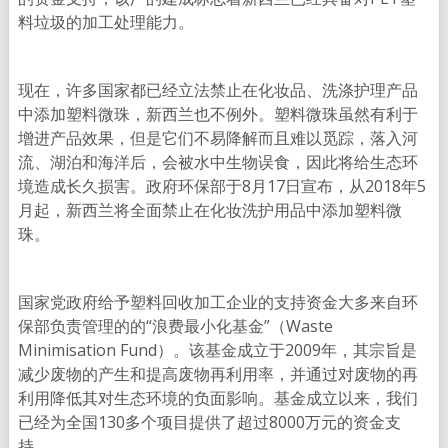
料垃圾的加工处理能力。
现在，许多国家都已经立法禁止在化妆品、洗涤护理产品
中添加塑料微珠，新西兰也不例外。塑料微珠虽然有利于
增进产品效果，但是它们不易降解而且难以觅踪，落入河
流、湖泊和海洋后，会被水中生物误食，因此将给生态环
境造成长久损害。政府环保部于8月17日宣布，从2018年5
月起，新西兰将全面禁止在化妆洗护用品中添加塑料微
珠。
国家党政府给予塑料回收加工企业的支持资金大多来自环
保部负责管理的的“浪费最小化基金”（Waste
Minimisation Fund）。该基金成立于2009年，其宗旨是
减少废物的产生和提高废物再利用率，并通过对废物的再
利用降低其对生态环境的负面影响。基金成立以来，我们
已经为全国130多个项目提供了超过8000万元的资金支
持。