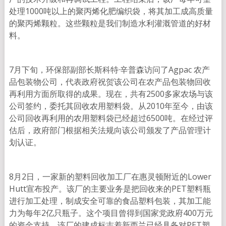
处理1000吨以上的聚丙烯化肥编织袋，将其加工成高质量
的聚丙烯颗粒。这些颗粒是我们制造水利灌溉管道的好材
料。
7月下旬，环保部副部长斯科特·辛普森访问了Agpac 农产
品包装物公司，代表政府祝贺该公司在农产品包装物回收
再利用方面所取得的成果。现在，共有2500多家农场与该
公司签约，委托其回收农用塑料袋。从2010年至今，由该
公司回收再利用的农用塑料袋已经超过6500吨。在经过评
估后，政府部门根据相关法规向该公司颁发了产品管理计
划认证。
8月2日，一家新的塑料回收加工厂在惠灵顿附近的Lower
Hutt宣布投产。该厂的主要业务是把回收来的PET塑料瓶
进行加工处理，制成安全可靠的食品塑料包装，其加工能
力为每年2亿只瓶子。这个项目曾得到国家党政府400万元
的资金支持，该厂的建成标志着新西兰已经具备对PET塑