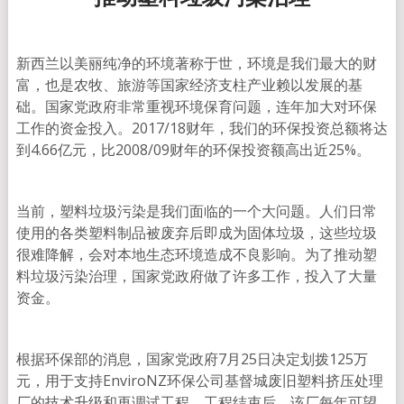
新西兰以美丽纯净的环境著称于世，环境是我们最大的财
富，也是农牧、旅游等国家经济支柱产业赖以发展的基
础。国家党政府非常重视环境保育问题，连年加大对环保
工作的资金投入。2017/18财年，我们的环保投资总额将达
到4.66亿元，比2008/09财年的环保投资额高出近25%。
当前，塑料垃圾污染是我们面临的一个大问题。人们日常
使用的各类塑料制品被废弃后即成为固体垃圾，这些垃圾
很难降解，会对本地生态环境造成不良影响。为了推动塑
料垃圾污染治理，国家党政府做了许多工作，投入了大量
资金。
根据环保部的消息，国家党政府7月25日决定划拨125万
元，用于支持EnviroNZ环保公司基督城废旧塑料挤压处理
厂的技术升级和再调试工程。工程结束后，该厂每年可望