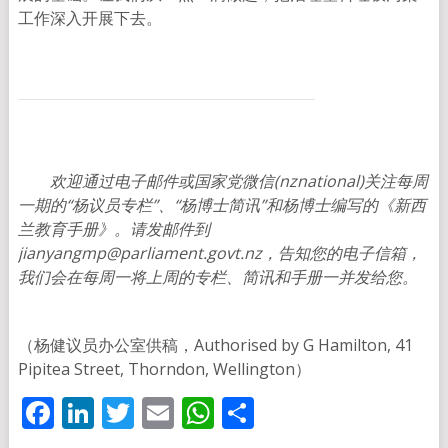
工作深入开展下去。
欢迎通过电子邮件或国家党微信(nznational)
关注每周
一期的“杨议员专栏”、“杨博士简讯”和杨博士编写的《新西
兰教育手册》。请发邮件到
jianyangmp@parliament.govt.nz
，告知您的电子信箱，
我们会在每周一将上周的专栏、简讯和手册一并发给您。
（杨健议员办公室供稿，Authorised by G Hamilton, 41
Pipitea Street, Thorndon, Wellington）
Facebook
LinkedIn
Twitter
Email
WhatsApp
分
享