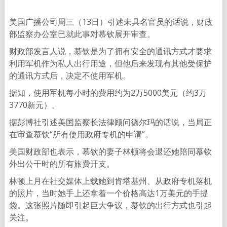
美国广播公司周三（13日）引述未具名官员的话说，财政
部监察办公室已就此事对慕钦展开审查。
财政部发言人说，慕钦是为了拥有安全的通讯方式才要求
利用军机作为私人出行用途，但他后来发现有其他受保护
的通讯方式后，决定不使用军机。
据知，使用军机每小时的费用约为2万5000美元（约3万
3770新元）。
据彭博社引述美国监察长法律顾问德尔玛的话说，当局正
在审查慕钦“所有使用政府专机的申请”。
美国财政部也表示，慕钦的妻子林顿将会退还她陪同慕钦
外出公干时的所有旅费开支。
林顿上月在社交媒体上载她到肯塔基州、从政府专机落机
的照片，当时她手上还拿着一个价格高达1万美元的手提
袋。这张照片随即引起巨大争议，慕钦的出行方式也引起
关注。