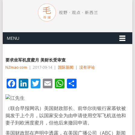
MENU
要求坐军机度蜜月 美财长受审查
NZmao com
|
2017-09-14
|
国际新闻
|
没有评论
Facebook
LinkedIn
Twitter
Email
WhatsApp
分
享
（联合早报网讯）美国财政部长、前华尔街银行家慕钦被
揭发于上个月，以国家安全为由申请使用空军飞机送他和
妻子到欧洲度蜜月，但他后来撤回申请。
美国财政部在声明中透露，在美国广播公司（ABC）新闻