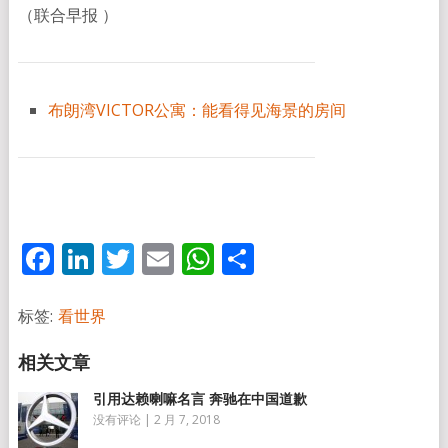
（联合早报 ）
布朗湾VICTOR公寓：能看得见海景的房间
Facebook
LinkedIn
Twitter
Email
WhatsApp
分
享
标签:
看世界
引用达赖喇嘛名言 奔驰在中国道歉
没有评论
|
2 月 7, 2018