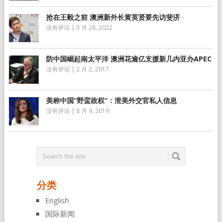
抢在王毅之前 澳洲新外长黄英贤要先访斐济
没有评论
|
5 月 26, 2022
防中国崛起南太平洋 澳洲花逾亿支援新几内亚办APEC
没有评论
|
2 月 2, 2017
美称中国“野蛮政权”：泄美外交官私人信息
没有评论
|
8 月 9, 2019
分类
English
国际新闻