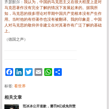
齐瑟默尔：
我认为，中国的马克思主义在很大程度上是对
马克思著作没有完全了解的情况下发展起来的。据我所
知，马克思的很多理论对早期中国共产党根本没有产生作
用。当时他的有些著作也没有被翻译。我的印象是，中国
人对马克思的敬仰并非建立在对其著作有广泛了解的基础
上。
（德国之声）
Facebook
LinkedIn
Twitter
Email
WhatsApp
分
享
标签:
看世界
范冰冰公开道歉，遭罚8亿或免刑责