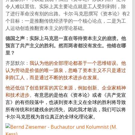
令人难以置信。实际上其主要论点就是工人受到剥削，除
了进行革命没有别的出路。卡尔·马克思撰写《资本论》有2
个目标：一是推翻传统经济学的一个核心论点，二是为工
人运动创造推翻资本主义的理论基础。
德国之声：实际上马克思一直在等待资本主义的崩溃。他
预言了共产主义的胜利。然而两者都没有发生。他错在哪
里？
齐瑟默尔：
我认为他的全部理论都基于一个思维错误。他
认为劳动是价值的唯一源泉，忽略了资本主义不只是通过
剥削工人，而是通过不断的技术进步在发展。
他还低估了创造财富的其它来源，例如创新、企业家精神
和技术进步。
有意思的是他在《资本论》或者《共产党宣
言》的有些段落中，也谈到资本主义在全球的胜利将导致
所有传统和封建残余的消失。因此我才敢说，我们可以将
卡尔·马克思视为首位真正的全球化理论家。