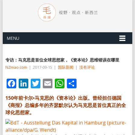
MENU
专访：马克思是首位全球思想家，《资本论》思维错误在哪里
NZmao com
|
2017-09-15
|
国际新闻
|
没有评论
Facebook
LinkedIn
Twitter
Email
WhatsApp
分
享
150年前卡尔•马克思的《资本论》出版。曾经担任德国
《商报》总编多年的齐瑟默尔认为马克思是首位真正的全
球化思想家。