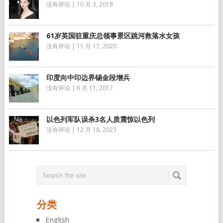
没有评论
|
10 月 3, 2018
61岁英国驻重庆总领事景区跳河救落水女孩
没有评论
|
11 月 17, 2020
印度向中印边界锡金段增兵
没有评论
|
8 月 11, 2017
以色列军队误杀3名人质震惊以色列
没有评论
|
12 月 18, 2023
分类
English