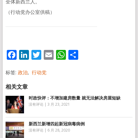
全体新西兰人。
（行动党办公室供稿）
Facebook
LinkedIn
Twitter
Email
WhatsApp
分
享
标签:
政治
,
行动党
时政快评：不增加建房数量 就无法解决房屋短缺
没有评论
|
3 月 23, 2021
新西兰新增四起新冠病毒病例
没有评论
|
6 月 28, 2020