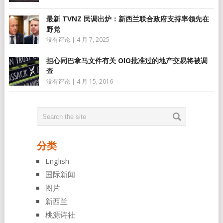
最新 TVNZ 民调出炉：新西兰联合政府支持率领先在
野党
没有评论
|
4 月 7, 2025
担心同巴拿马文件有关 OIO批准过的地产交易将被调
查
没有评论
|
4 月 15, 2016
分类
English
国际新闻
图片
新西兰
桃源诗社