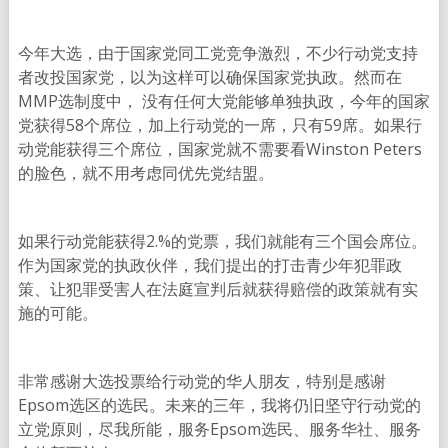
今年大选，由于国家党同工党竞争激烈，不少行动党支持
者改投国家党，以为这样可以确保国家党执政。然而在
MMP选制度中， 没有任何大党能够单独执政，今年的国家
党获得58个席位，加上行动党的一席，只有59席。如果行
动党能获得三个席位，国家党就不需要看Winston Peters
的脸色，就不用考虑同优先党结盟。
如果行动党能获得2.%的党票，我们就能有三个国会席位。
作为国家党的执政伙伴，我们提出的打击青少年犯罪政
策、让犯罪受害人在法庭宣判后就获得赔偿的政策就有实
施的可能。
非常感谢大选投票给行动党的华人朋友，特别是感谢
Epsom选区的选民。未来的三年，我将仍旧坚守行动党的
立党原则，尽我所能，服务Epsom选民、服务华社、服务