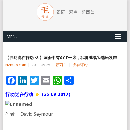
MENU
【行动党在行动 ·8·】国会中有ACT一席，我将继续为选民发声
NZmao com
|
2017-09-25
|
新西兰
|
没有评论
Facebook
LinkedIn
Twitter
Email
WhatsApp
分
享
行动党在行动
·8·
（25-09-2017）
作者： David Seymour