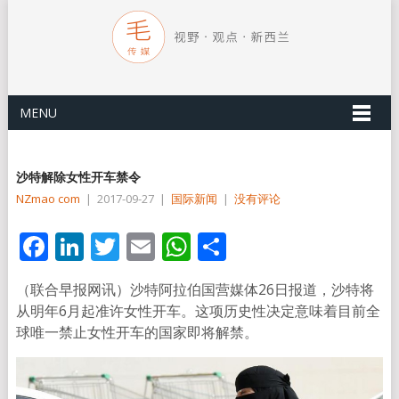
MENU
沙特解除女性开车禁令
NZmao com
|
2017-09-27
|
国际新闻
|
没有评论
Facebook
LinkedIn
Twitter
Email
WhatsApp
分
享
（联合早报网讯）沙特阿拉伯国营媒体26日报道，沙特将
从明年6月起准许女性开车。这项历史性决定意味着目前全
球唯一禁止女性开车的国家即将解禁。