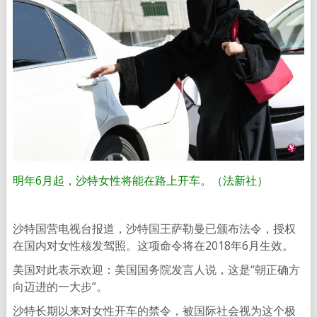
明年6月起，沙特女性将能在路上开车。（法新社）
沙特国营电视台报道，沙特国王萨勒曼已颁布法令，授权
在国内对女性核发驾照。这项命令将在2018年6月生效。
美国对此表示欢迎：美国国务院发言人说，这是“朝正确方
向迈进的一大步”。
沙特长期以来对女性开车的禁令，被国际社会视为这个极