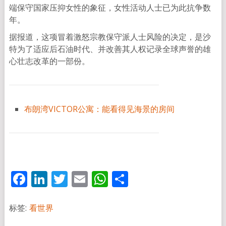
端保守国家压抑女性的象征，女性活动人士已为此抗争数
年。
据报道，这项冒着激怒宗教保守派人士风险的决定，是沙
特为了适应后石油时代、并改善其人权记录全球声誉的雄
心壮志改革的一部份。
布朗湾VICTOR公寓：能看得见海景的房间
Facebook
LinkedIn
Twitter
Email
WhatsApp
分
享
标签:
看世界