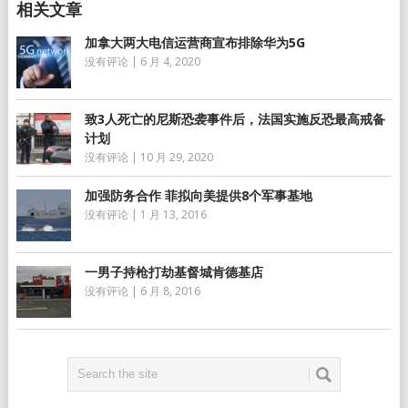
加拿大两大电信运营商宣布排除华为5G
没有评论
|
6 月 4, 2020
致3人死亡的尼斯恐袭事件后，法国实施反恐最高戒备
计划
没有评论
|
10 月 29, 2020
加强防务合作 菲拟向美提供8个军事基地
没有评论
|
1 月 13, 2016
一男子持枪打劫基督城肯德基店
没有评论
|
6 月 8, 2016