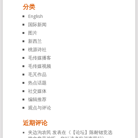
分类
English
国际新闻
图片
新西兰
桃源诗社
毛传媒播客
毛传媒视频
毛芃作品
热点话题
社交媒体
编辑推荐
观点与评论
近期评论
夹边沟农民
发表在《
【论坛】陈耐锶竞选