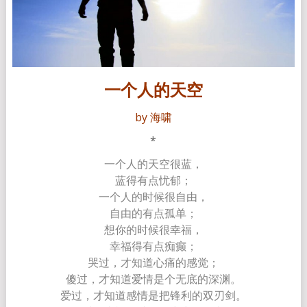
一个人的天空
by 海啸
*
一个人的天空很蓝，
蓝得有点忧郁；
一个人的时候很自由，
自由的有点孤单；
想你的时候很幸福，
幸福得有点痴癫；
哭过，才知道心痛的感觉；
傻过，才知道爱情是个无底的深渊。
爱过，才知道感情是把锋利的双刃剑。