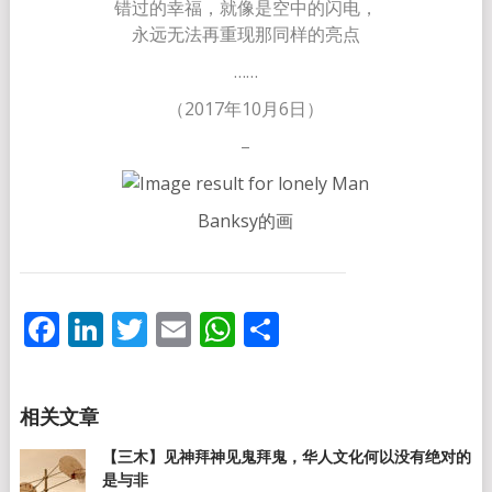
错过的幸福，就像是空中的闪电，
永远无法再重现那同样的亮点
……
（2017年10月6日）
–
Banksy的画
Facebook
LinkedIn
Twitter
Email
WhatsApp
分
享
【三木】见神拜神见鬼拜鬼，华人文化何以没有绝对的
是与非