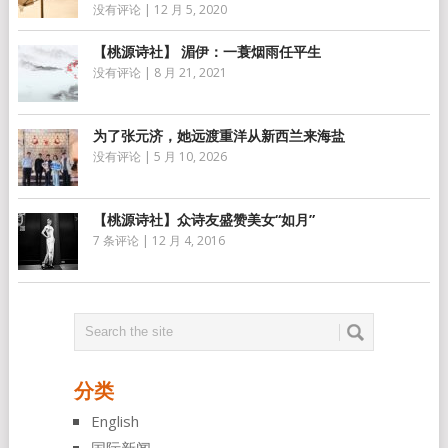
没有评论
|
12 月 5, 2020
【桃源诗社】 湄伊：一蓑烟雨任平生
没有评论
|
8 月 21, 2021
为了张元济，她远渡重洋从新西兰来海盐
没有评论
|
5 月 10, 2026
【桃源诗社】众诗友盛赞美女“如月”
7 条评论
|
12 月 4, 2016
分类
English
国际新闻