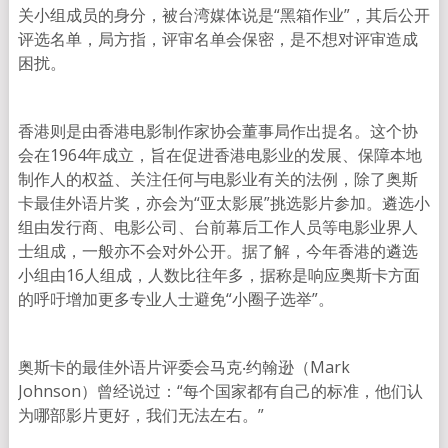
关小组成员的身分，被台湾媒体说是“黑箱作业”，其后公开
评选名单，局方指，评审名单会保密，是不想对评审造成
困扰。
香港则是由香港电影制作家协会董事局作出提名。这个协
会在1964年成立，旨在促进香港电影业的发展、保障本地
制作人的权益、关注任何与电影业有关的法例，除了奥斯
卡最佳外语片奖，亦会为“亚太影展”挑选影片参加。遴选小
组由发行商、电影公司、台前幕后工作人员等电影业界人
士组成，一般亦不会对外公开。据了解，今年香港的遴选
小组由16人组成，人数比往年多，据称是响应奥斯卡方面
的呼吁增加更多专业人士避免“小圈子选举”。
奥斯卡的最佳外语片评委会马克‧约翰逊（Mark
Johnson）曾经说过：“每个国家都有自己的标准，他们认
为哪部影片更好，我们无法左右。”