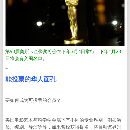
第90届奥斯卡金像奖将会在下年3月4日举行，下年1月23
日将会有入围名单。
–
能投票的华人面孔
要如何成为可投票的会员？
美国电影艺术与科学学会属下有不同的专业界别，例如演
员、编剧、导演等等，如果曾经获得提名，将自动该界别