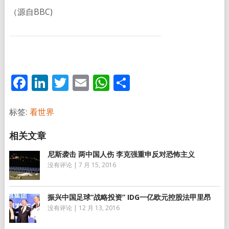
（源自BBC)
Facebook
LinkedIn
Twitter
Email
WhatsApp
分
享
标签:
看世界
尼斯袭击 两中国人伤 李克强重申反对恐怖主义
没有评论
|
7 月 15, 2016
振兴中国足球“战略投资” IDG一亿欧元控股法甲里昂
没有评论
|
12 月 13, 2016