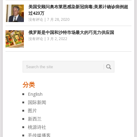
美国安顾问奥布莱恩感染新冠病毒;美累计确诊病例超
过423万
没有评论
|
7 月 28, 2020
俄罗斯是中国和沙特市场最大的巧克力供应国
没有评论
|
3 月 2, 2022
分类
English
国际新闻
图片
新西兰
桃源诗社
毛传媒播客