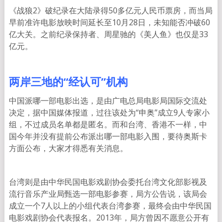
《战狼2》破纪录在大陆录得50多亿元人民币票房，而当局
早前准许电影放映时间延长至10月28日，未知能否冲破60
亿大关。之前纪录保持者、周星驰的《美人鱼》也仅是33
亿元。
两岸三地的“经认可”机构
中国派哪一部电影出选，是由广电总局电影局国际交流处
决定，据中国媒体报道，过往该处为“申奥”成立9人专家小
组，不过成员名单都是匿名。而和台湾、香港不一样，中
国今年并没有提前公布派出哪一部电影入围，要待奥斯卡
方面公布，大家才得悉有关消息。
台湾则是由中华民国电影戏剧协会委托台湾文化部影视及
流行音乐产业局甄选一部电影参赛，局方公告说，该局会
成立一个7人以上的小组代表台湾参赛，最终会由中华民国
电影戏剧协会代表报名。2013年，局方曾因不愿意公开有