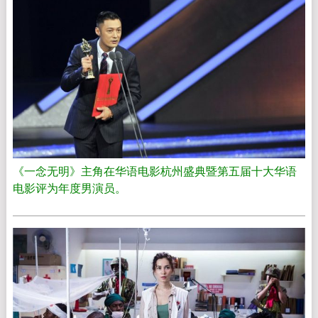
《一念无明》主角在华语电影杭州盛典暨第五届十大华语
电影评为年度男演员。