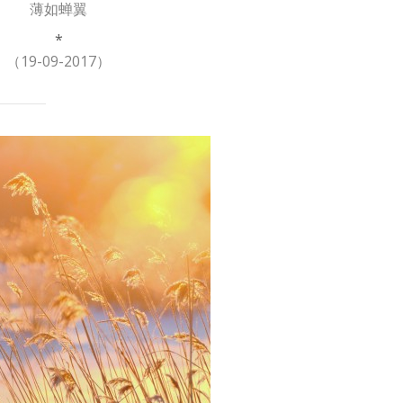
薄如蝉翼
*
（19-09-2017）