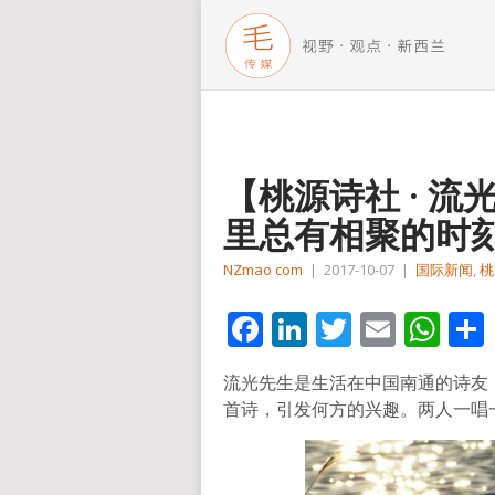
【桃源诗社 · 流
里总有相聚的时
NZmao com
|
2017-10-07
|
国际新闻
,
桃
Facebook
LinkedIn
Twitter
Email
Wh
流光先生是生活在中国南通的诗友
首诗，引发何方的兴趣。两人一唱