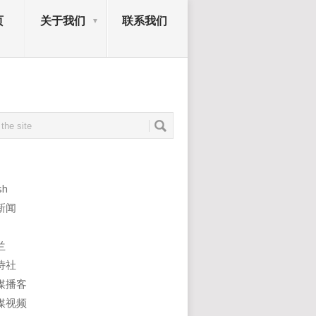
页
关于我们
联系我们
sh
新闻
兰
诗社
媒播客
媒视频