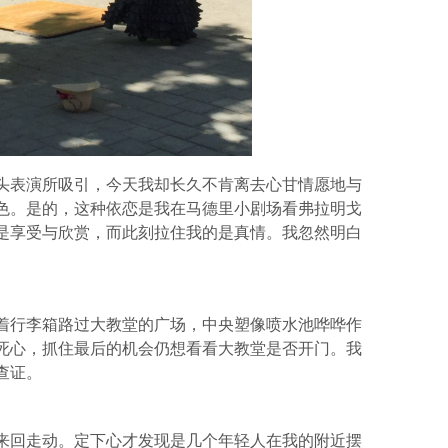
头表演所吸引，今天我却长久不肯离去心甘情愿地与
色。是的，这种依恋是我在马德里小剧场看弗拉明戈
是享受与欣赏，而此刻拉住我的是真情。我忽然明白
着行李箱路过大教堂的广场，中央塑像喷水池哗哗作
死心，抓住最后的机会仍想看看大教堂是否开门。我
查证。
来回走动。定下心才发现是几个年轻人在我的附近摆