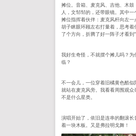
摊位。音箱、麦克风、吉他、木鼓
人，文邹邹的，还带眼镜。其中一
摊位指挥着伙伴：麦克风杆向左一
胡子眯眼环顾左右打量着，思考着
了个方向，折腾了好一阵子才看到“
我好生奇怪，不就摆个摊儿吗？为
临？
不一会儿，一位穿着旧橘黄色酷似
就站在麦克风旁。我看看周围观众
不是什么星类。
演唱开始了，依旧是连串的翻滚长
着一块木板。又是弗拉明戈舞！