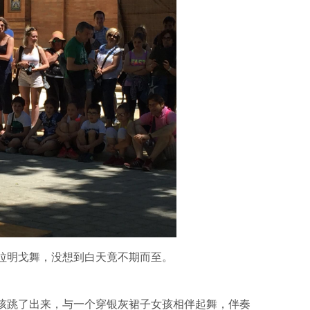
拉明戈舞，没想到白天竟不期而至。
孩跳了出来，与一个穿银灰裙子女孩相伴起舞，伴奏