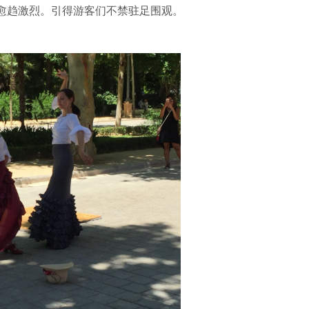
愈趋激烈。引得游客们不禁驻足围观。