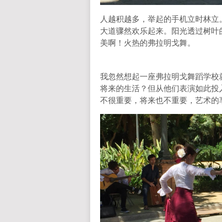
人越积越多，举起的手机立时林立
大道骤然欢乐起来。阳光透过树叶
美啊！火热的弗拉明戈舞。
我忽然想起一座弗拉明戈舞蹈学校
将来的生活？但从他们表演如此投
不很重要，将来也不重要，艺术的