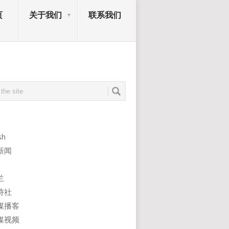
页
关于我们
联系我们
sh
新闻
兰
诗社
媒播客
媒视频