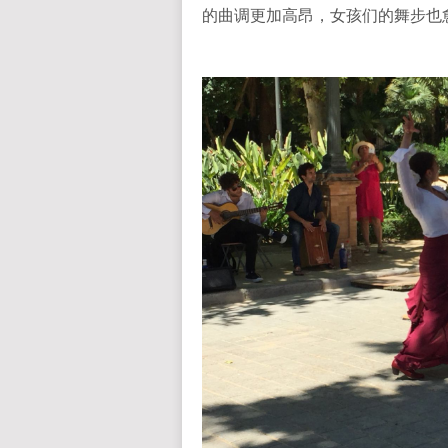
的曲调更加高昂，女孩们的舞步也