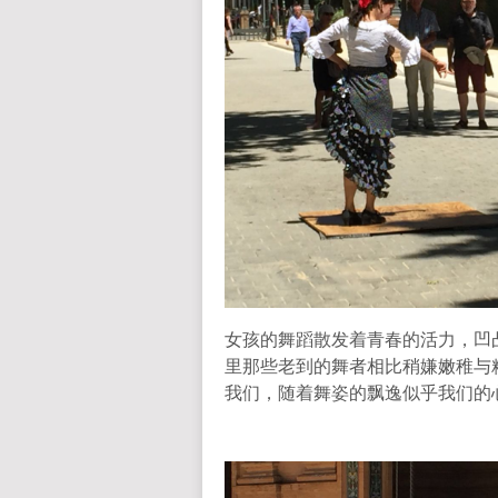
女孩的舞蹈散发着青春的活力，凹
里那些老到的舞者相比稍嫌嫩稚与
我们，随着舞姿的飘逸似乎我们的