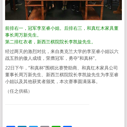
前排右一，冠军李至睿小姐。后排右三，和真红木家具董
事长周万新先生。
第二排红衣者，新西兰棋院院长李凯旋先生。
经过两天的激烈对抗，
来自奥克兰大学的李至睿小姐以六
战五胜的傲人成绩，荣膺冠军，
勇夺“和真杯”。
22日下午，“和真杯”围棋比赛赞助商、
和真红木家具公司
董事长周万新先生、
新西兰棋院院长李凯旋先生为李至睿
小姐以及其他获奖者颁奖，
本次赛事圆满落幕。
（任之供稿）