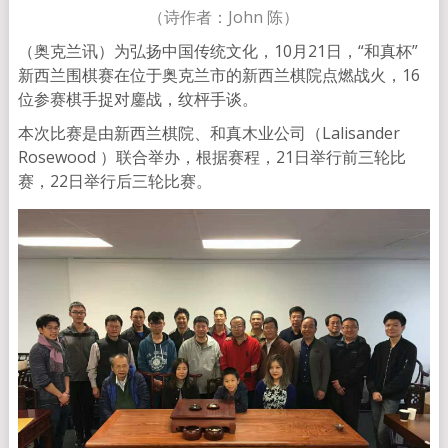
（诗作者：John 陈）
（奥克兰讯）为弘扬中国传统文化，10月21日，“和真杯”
新西兰围棋赛在位于奥克兰市的新西兰棋院点燃战火，
16
位参赛棋手捉对鏖战，纹枰手谈。
本次比赛是由新西兰棋院、和真木业公司（Lalisander
Rosewood ）联合举办，根据赛程，21日举行前三轮比
赛，
22日举行后三轮比赛。