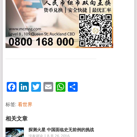
Facebook
LinkedIn
Twitter
Email
WhatsApp
分
享
标签:
看世界
探测火星 中国面临史无前例的挑战
没有评论
|
8 月 26, 2016