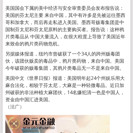
美国国会下属的美中经济与安全审查委员会发布报告说：
美国的芬太尼主要 来自中国，其中有许多是先被运往墨西
哥和加拿大，而后再走私进入美国。墨西哥贩毒集团是中
国制芬太尼和芬太尼原料的主要购买者。报告说：这种鸦
片类毒品从 中国大量流入，在很大程度上导致了美国近年
来致命的鸦片类药物危机。
另据媒体报道，纽约市曾破获了一个34人的跨州贩毒团
伙，该团伙贩卖的毒品中，鸦片类药物，来自中国。美国
今年破获的贩毒集团，其鸦片类毒品无一不是来自中国。
美国中文《世界日报》报道：美国明年起24个州娱乐用大
麻合法化，相较于芬太尼，大麻是一种轻微毒品。近日加
州破获的非法种植大麻团伙，14名嫌犯清一色是中国人，
资金由中国汇进美国。
（法广）