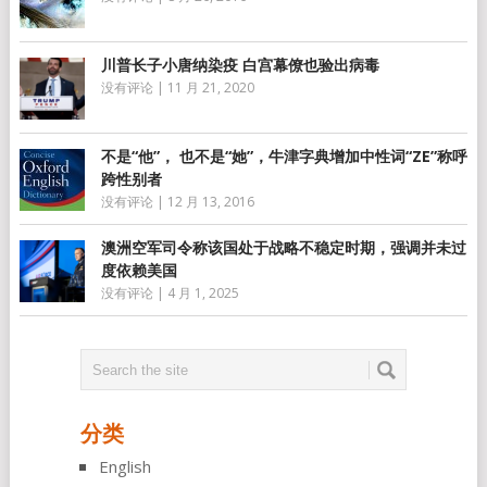
川普长子小唐纳染疫 白宫幕僚也验出病毒
没有评论
|
11 月 21, 2020
不是“他”， 也不是“她”，牛津字典增加中性词“ZE”称呼
跨性别者
没有评论
|
12 月 13, 2016
澳洲空军司令称该国处于战略不稳定时期，强调并未过
度依赖美国
没有评论
|
4 月 1, 2025
分类
English