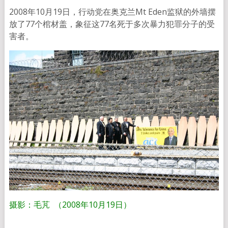
2008年10月19日，行动党在奥克兰Mt Eden监狱的外墙摆
放了77个棺材盖，象征这77名死于多次暴力犯罪分子的受
害者。
摄影：毛芃 （2008年10月19日）