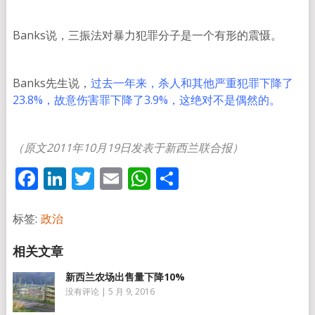
Banks说，三振法对暴力犯罪分子是一个有形的震慑。
Banks先生说，
过去一年来，杀人和其他严重犯罪下降了
23.8%，故意伤害罪下降了3.9%，这绝对不是偶然的。
（原文2011年10月19日发表于新西兰联合报）
Facebook
LinkedIn
Twitter
Email
WhatsApp
分
享
标签:
政治
新西兰农场出售量下降10%
没有评论
|
5 月 9, 2016