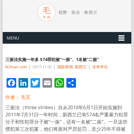
MENU
三振法实施一年多 574罪犯被“一振”、1名被“二振”
NZmao com
|
2017-11-05
|
国际新闻
,
新西兰
|
没有评论
Facebook
LinkedIn
Twitter
Email
WhatsApp
分
享
作者： 毛芃
三振法（three strikes）自从2010年6月1日开始实施到
2011年7月31日一年时间，新西兰已有574名严重暴力犯罪
分子和性犯罪分子被“一振”，还有一名被“二振”。一旦这些
惯犯第三次犯案，他们将面对严厉惩罚，至少25年不得被