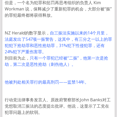
但是，一个名为犯罪和惩罚再思考组织的负责人 Kim
Workman 说，保释减少了重新犯罪的机会，大部分被“振”
的罪犯最终都将获得释放。
NZ Herald的数字显示，
自三振法实施以来的14个月里，
法庭发出了547项一振警告，这其中，有三分之一以上的罪
犯犯下抢劫罪和恶性抢劫罪，31%犯下性侵犯罪，还有
24%犯下严重伤害罪。
到目前为止，
只有一个罪犯已经被“二振”，他第一次是抢
劫，第二次是恶性抢劫（刺伤他人）。
他被判处相关罪行的最高刑罚——监禁14年。
行动党法律事务发言人、原政府警察部长John Banks对工
党想取消三振法的态度提出批评。他说，这显示了工党在
犯罪问题上的软弱。