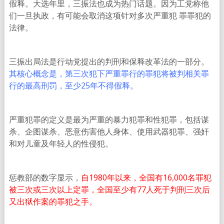
假释。大选年里，三振法也成为热门话题。因为工党称他
们一旦执政，有可能会取消这项针对多次严重犯 罪罪犯的
法律。
三振出局法是行动党提出的判刑和保释改革法的一部分。
其核心概念是，第三次犯下严重罪行的罪犯将被判相关罪
行的最高刑罚，至少25年不得假释。
严重犯罪的定义是最为严重的暴力犯罪和性犯罪，包括谋
杀、企图谋杀、恶意伤害他人身体、使用武器犯罪、强奸
和对儿童及年轻人的性侵犯。
惩教部的数字显示，
自1980年以来，全国有16,000名罪犯
被三次或三次以上定罪，全国至少有77人死于判刑三次后
又出狱作案的罪犯之手。