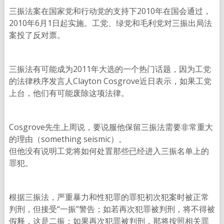
三振法案在国家党和行动党的支持下2010年在国会通过，
2010年6月1日起实施。工党、绿党和毛利党对三振出局法
案投了反对票。
三振法有可能成为2011年大选的一个热门话题，因为工党
的法律秩序发言人Clayton Cosgrove近日表示，如果工党
上台，他们有可能废除这项法律。
Cosgrove先生上周说，要说服他保留三振法需要非常重大
的理由（something seismic）。
但他没有说明工党将如何处置那些已经进入三振名单上的
罪犯。
根据三振法，严重暴力和性犯罪的罪犯初次犯案时被正常
判刑，但接受“一振”警告；如若再次犯罪被判刑，将不得被
假释，这是二振；如果再次犯罪被判刑，那将按照相关罪