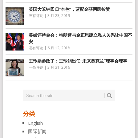
英国大笨钟回归“本色”，蓝配金获网民按赞
没有评论
|
3 月 23, 2019
美媒评特金会：特朗普与金正恩建立私人关系让中国不
安
没有评论
|
6 月 12, 2018
王玲娟参政了：王玲娟出任“未来奥克兰”理事会理事
一条评论
|
3 月 31, 2016
分类
English
国际新闻