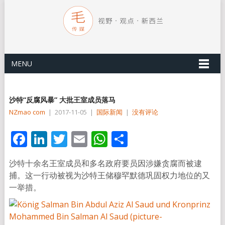
MENU
沙特“反腐风暴” 大批王室成员落马
NZmao com
|
2017-11-05
|
国际新闻
|
没有评论
Facebook
LinkedIn
Twitter
Email
WhatsApp
分
享
沙特十余名王室成员和多名政府要员因涉嫌贪腐而被逮
捕。这一行动被视为沙特王储穆罕默德巩固权力地位的又
一举措。