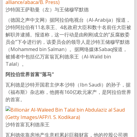
沙特国王萨勒曼（左）与王储穆罕默德
（德国之声中文网）据阿拉伯电视台（Al-Arabija）报道，
沙特阿拉伯有11名亲王、4名政府大臣和数十名前任大臣被
解职并逮捕。报道称，这一行动是由刚刚成立的”反腐败委
员会”下令进行的，该委员会的领导人是沙特王储穆罕默德
（Mohammed bin Salman）。据网络媒体Sabaq报道，
被捕者中包括亿万富翁瓦利德亲王（Al-Walid bin
Talal）。
阿拉伯世界首富”落马”
瓦利德是沙特开国君主伊本·沙特（Ibn Saudi）的孙子，据
《福布斯》杂志称，他拥有160亿欧元家产，是阿拉伯世界
的首富。
沙特首富瓦利德亲王
瓦利德依靠房地产生意积累起巨额财富，他的控股公司拥