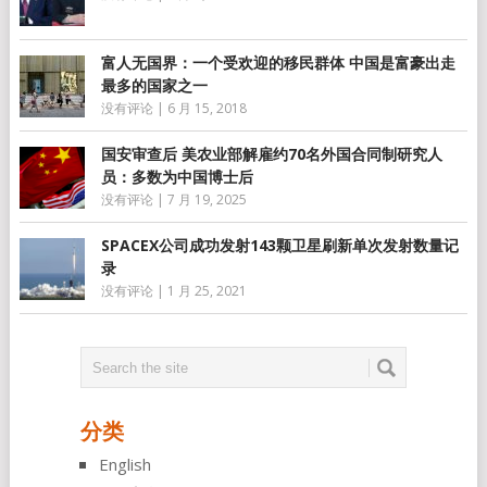
富人无国界：一个受欢迎的移民群体 中国是富豪出走
最多的国家之一
没有评论
|
6 月 15, 2018
国安审查后 美农业部解雇约70名外国合同制研究人
员：多数为中国博士后
没有评论
|
7 月 19, 2025
SPACEX公司成功发射143颗卫星刷新单次发射数量记
录
没有评论
|
1 月 25, 2021
分类
English