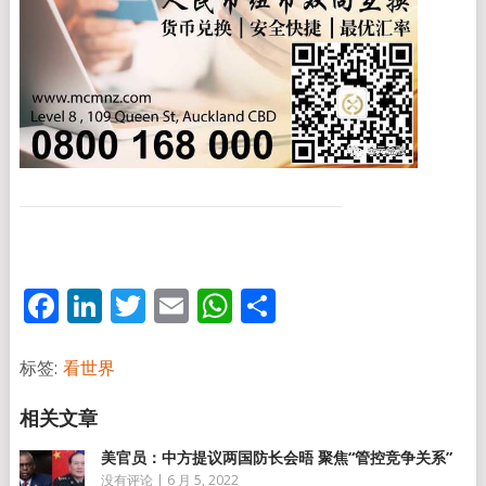
Facebook
LinkedIn
Twitter
Email
WhatsApp
分
享
标签:
看世界
美官员：中方提议两国防长会晤 聚焦“管控竞争关系”
没有评论
|
6 月 5, 2022