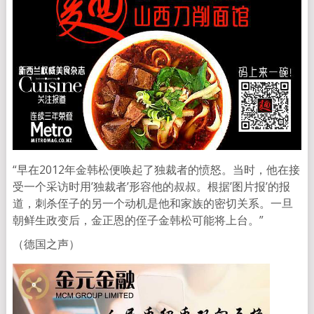
“早在2012年金韩松便唤起了独裁者的愤怒。当时，他在接
受一个采访时用’独裁者’形容他的叔叔。根据’图片报’的报
道，刺杀侄子的另一个动机是他和家族的密切关系。一旦
朝鲜生政变后，金正恩的侄子金韩松可能将上台。”
（德国之声）