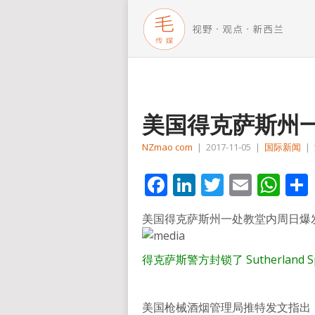
美国得克萨斯州一
NZmao com
|
2017-11-05
|
国际新闻
|
Facebook
LinkedIn
Twitter
Email
Wh
美国得克萨斯州一处教堂内周日爆发
得克萨斯警方封锁了 Sutherland 
美国枪械酒烟管理局推特发文指出，在S