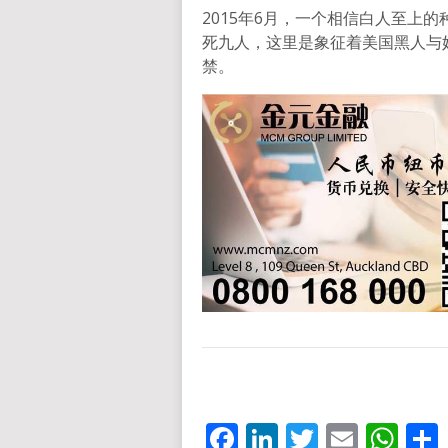
2015年6月，一个相信白人至上
死九人，这里是象征着美国黑人与奴
禁。
Facebook
LinkedIn
Twitter
Email
Wh