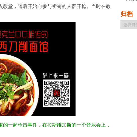
入教堂，随后开始向参与祈祷的人群开枪。当时在教
归档
归
档
重的一起枪击事件，在拉斯维加斯的一个音乐会上，