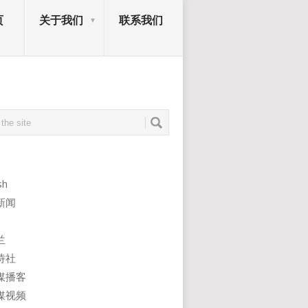
页
关于我们
联系我们
sh
新闻
兰
诗社
媒播客
媒视频