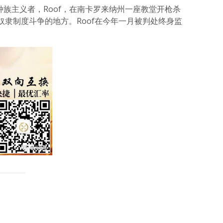
的种族主义者，Roof，在南卡罗来纳州一座教堂开枪杀
隶制度斗争的地方。Roof在今年一月被判处终身监
atsApp
分