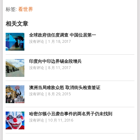
享
标签:
看世界
全球政府信任度调查 中国位居第一
没有评论
|
1 月 18, 2017
印度向中印边界锡金段增兵
没有评论
|
8 月 11, 2017
澳洲当局难敌众怒 取消街头检查签证
没有评论
|
8 月 29, 2015
哈密尔顿小丑袭击事件的两名男子仍未找到
没有评论
|
10 月 11, 2016