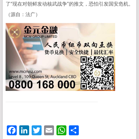
了“现在对朝鲜发动核武战争”的推文，恐怕引发国安危机。
（源自：法广）
Facebook
LinkedIn
Twitter
Email
WhatsApp
分