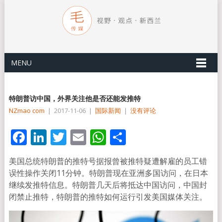
MENU
特朗普访中国，外界关注他是否还能发推特
NZmao com
|
2017-11-06
|
国际新闻
|
没有评论
Facebook
LinkedIn
Twitter
Email
WhatsApp
分
享
美国总统特朗普的推特号据报曾被推特疑遭解雇的员工错
误性操作关闭11分钟。特朗普现在亚洲多国访问，在日本
继续发推特信息。特朗普几天后将抵达中国访问，中国封
闭禁止推特，特朗普的推特如何运行引发美国媒体关注。