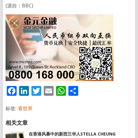
(源自：BBC)
Facebook
LinkedIn
Twitter
Email
WhatsApp
分
享
标签:
看世界
在香港风暴中的新西兰华人STELLA CHEUNG