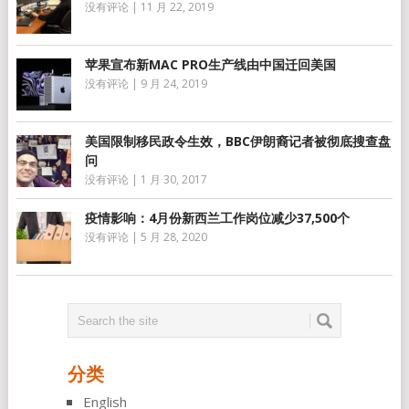
没有评论
|
11 月 22, 2019
苹果宣布新MAC PRO生产线由中国迁回美国
没有评论
|
9 月 24, 2019
美国限制移民政令生效，BBC伊朗裔记者被彻底搜查盘
问
没有评论
|
1 月 30, 2017
疫情影响：4月份新西兰工作岗位减少37,500个
没有评论
|
5 月 28, 2020
分类
English