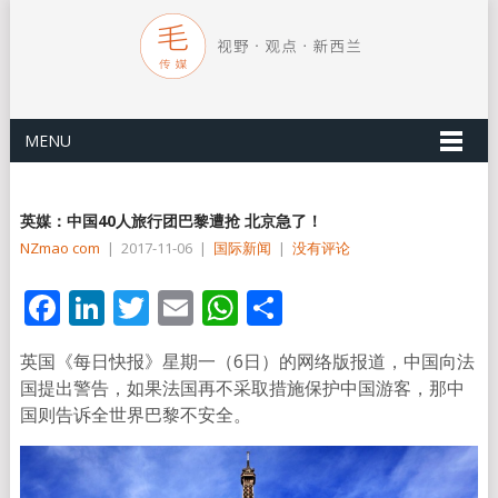
MENU
英媒：中国40人旅行团巴黎遭抢 北京急了！
NZmao com
|
2017-11-06
|
国际新闻
|
没有评论
Facebook
LinkedIn
Twitter
Email
WhatsApp
分
享
英国《每日快报》星期一（6日）的网络版报道，中国向法
国提出警告，如果法国再不采取措施保护中国游客，那中
国则告诉全世界巴黎不安全。