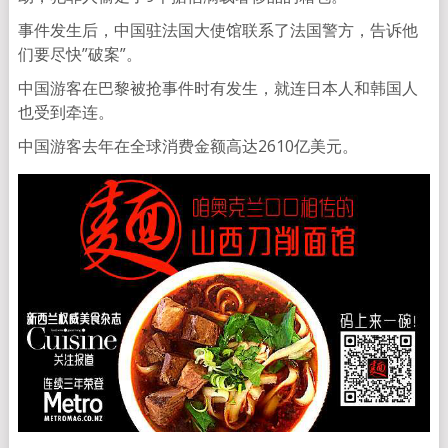
事件发生后，中国驻法国大使馆联系了法国警方，告诉他
们要尽快”破案”。
中国游客在巴黎被抢事件时有发生，就连日本人和韩国人
也受到牵连。
中国游客去年在全球消费金额高达2610亿美元。