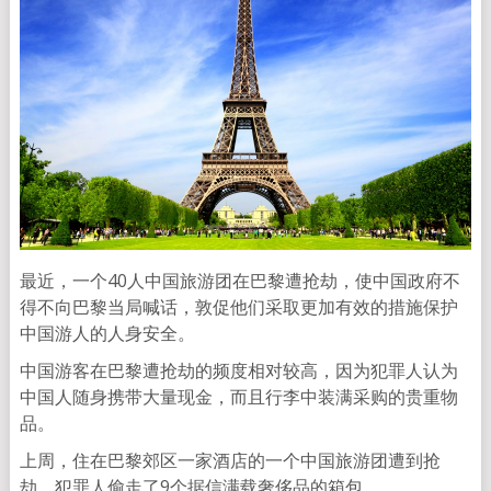
最近，一个40人中国旅游团在巴黎遭抢劫，使中国政府不
得不向巴黎当局喊话，敦促他们采取更加有效的措施保护
中国游人的人身安全。
中国游客在巴黎遭抢劫的频度相对较高，因为犯罪人认为
中国人随身携带大量现金，而且行李中装满采购的贵重物
品。
上周，住在巴黎郊区一家酒店的一个中国旅游团遭到抢
劫，犯罪人偷走了9个据信满载奢侈品的箱包。