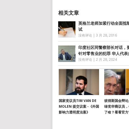
英格兰老师加紧行动全面抵
试
没有评论
|
3 月 28, 2016
印度社区同警察部长对话，
针对零售业的犯罪 华人代表
没有评论
|
2 月 28, 2024
国家党议员TIM VAN DE
彼得斯国会辩论
MOLEN 提交议案 -《外国
绿党华裔议员，
影响力透明度法案》
了啥？看看官方