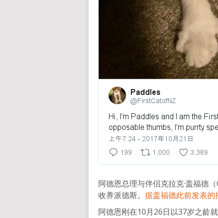
阿德恩总理与伴侣克拉克·盖福德（Cla
收养派德斯。
据盖福德此前发表的
阿德恩刚在10月26日以37岁之