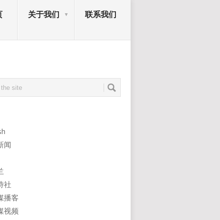
页
关于我们
联系我们
sh
新闻
兰
诗社
媒播客
媒视频