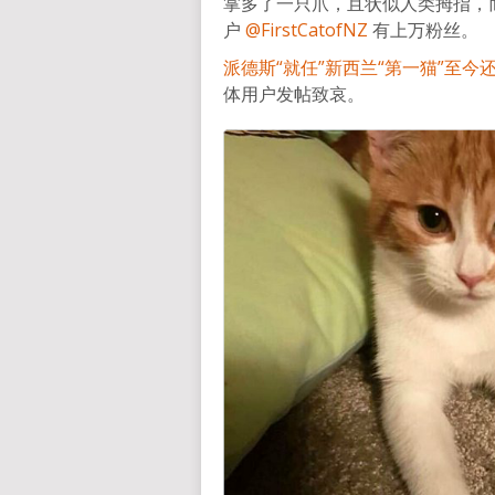
掌多了一只爪，且状似人类拇指，而备
户
@FirstCatofNZ
有上万粉丝。
派德斯“就任”新西兰“第一猫”至今
体用户发帖致哀。