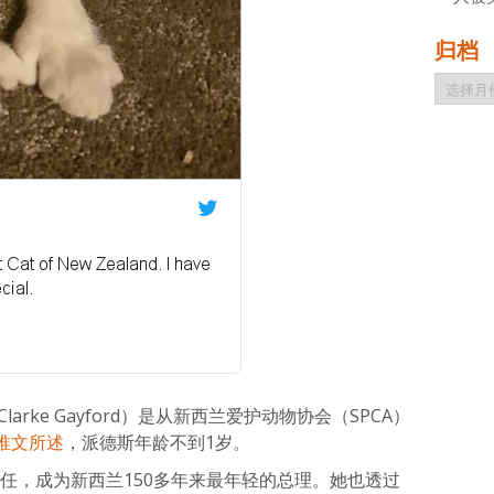
归档
归
档
rke Gayford）是从新西兰爱护动物协会（SPCA）
推文所述
，派德斯年龄不到1岁。
龄就任，成为新西兰150多年来最年轻的总理。她也透过