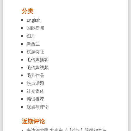
分类
English
国际新闻
图片
新西兰
桃源诗社
毛传媒播客
毛传媒视频
毛芃作品
热点话题
社交媒体
编辑推荐
观点与评论
近期评论
夹边沟农民
发表在《
【论坛】陈耐锶竞选