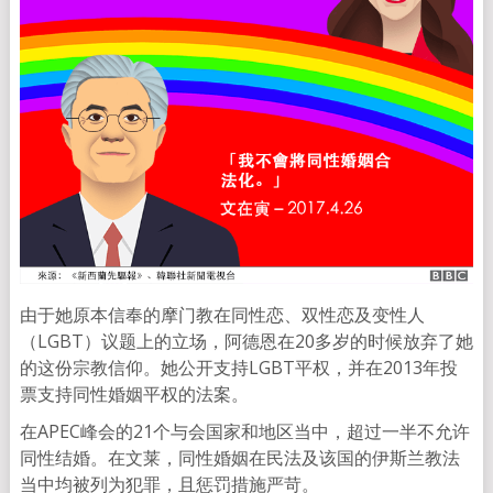
由于她原本信奉的摩门教在同性恋、双性恋及变性人
（LGBT）议题上的立场，阿德恩在20多岁的时候放弃了她
的这份宗教信仰。她公开支持LGBT平权，并在2013年投
票支持同性婚姻平权的法案。
在APEC峰会的21个与会国家和地区当中，超过一半不允许
同性结婚。在文莱，同性婚姻在民法及该国的伊斯兰教法
当中均被列为犯罪，且惩罚措施严苛。