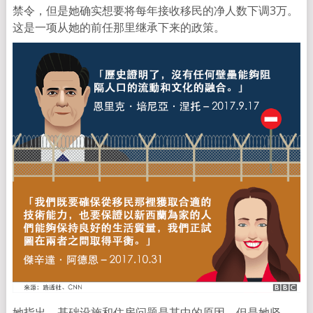
禁令，但是她确实想要将每年接收移民的净人数下调3万。
这是一项从她的前任那里继承下来的政策。
她指出，基础设施和住房问题是其中的原因，但是她坚