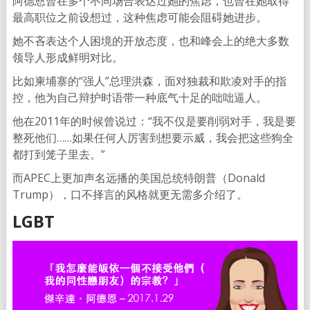
阿德恩曾在多个不同场合表达过她的焦虑，也曾在她取得
最高职位之前设想过，这种焦虑可能会阻碍她进步。
她不吝表达个人困境的开放态度，也和峰会上的绝大多数
领导人形成鲜明对比。
比如柬埔寨的“强人”总理洪森，面对独裁和欺凌对手的指
控，他为自己辩护时语带一种底气十足的咄咄逼人。
他在2011年的时候曾说过：“我不仅是要削弱对手，我是要
整死他们……如果任何人厉害到想要示威，我会把这些狗全
都打到笼子里去。”
而APEC上更加声名远播的美国总统特朗普（Donald
Trump），口不择言的风格就更无需多介绍了。
LGBT