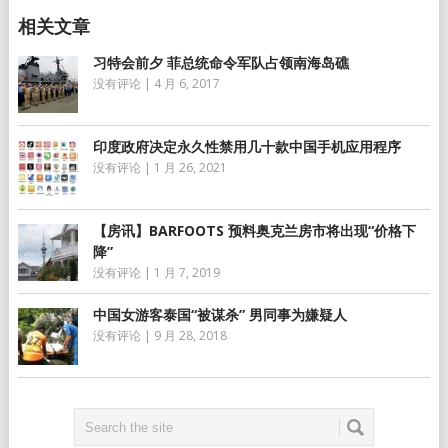
习特会前夕 菲总统命令军队占领南海岛礁
没有评论
|
4 月 6, 2017
印度政府决定永久性禁用几十款中国手机应用程序
没有评论
|
1 月 26, 2021
【房讯】BARFOOTS 预料奥克兰房市将出现“价格下
降”
没有评论
|
1 月 7, 2019
中国女游客泰国“被谋杀” 男同事为嫌疑人
没有评论
|
9 月 28, 2018