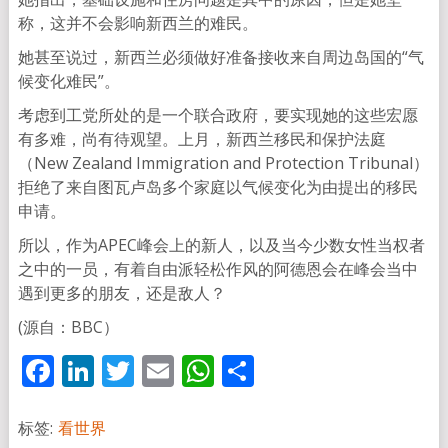
称，这并不会影响新西兰的难民。
她甚至说过，新西兰必须做好准备接收来自周边岛国的“气
候变化难民”。
考虑到工党所处的是一个联合政府，要实现她的这些宏愿
有多难，尚有待观望。上月，新西兰移民和保护法庭
（New Zealand Immigration and Protection Tribunal）
拒绝了来自图瓦卢岛多个家庭以气候变化为由提出的移民
申请。
所以，作为APEC峰会上的新人，以及当今少数女性当权者
之中的一员，有着自由派轻松作风的阿德恩会在峰会当中
遇到更多的朋友，还是敌人？
(源自：BBC）
Facebook
LinkedIn
Twitter
Email
WhatsApp
分
享
标签:
看世界