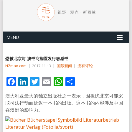
MENU
恐被北京盯 澳书商搁置发行敏感书
NZmao com
|
2017-11-13
|
国际新闻
|
没有评论
Facebook
LinkedIn
Twitter
Email
WhatsApp
分
享
澳大利亚最大的独立出版社之一表示，因担忧北京可能采
取司法行动而延迟一本书的出版。这本书的内容涉及中国
在澳洲的影响力。