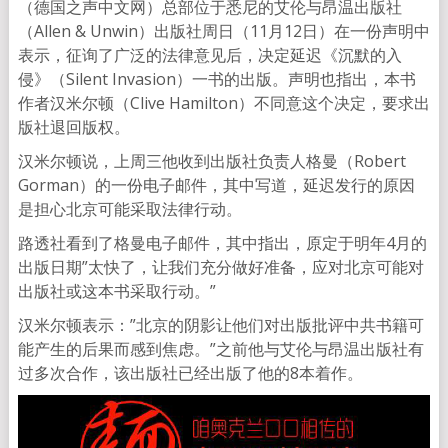
（德国之声中文网）总部位于悉尼的艾伦与昂温出版社
（Allen & Unwin）出版社周日（11月12日）在一份声明中
表示，征询了广泛的法律意见后，决定延迟《沉默的入
侵》（Silent Invasion）一书的出版。声明也指出，本书
作者汉米尔顿（Clive Hamilton）不同意这个决定，要求出
版社退回版权。
汉米尔顿说，上周三他收到出版社负责人格曼（Robert
Gorman）的一份电子邮件，其中写道，延迟发行的原因
是担心北京可能采取法律行动。
路透社看到了格曼电子邮件，其中指出，原定于明年4月的
出版日期”太快了，让我们充分做好准备，应对北京可能对
出版社或这本书采取行动。”
汉米尔顿表示：”北京的阴影让他们对出版批评中共书籍可
能产生的后果而感到焦虑。”之前他与艾伦与昂温出版社有
过多次合作，该出版社已经出版了他的8本着作。