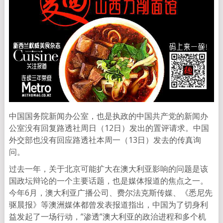
中国国务院新闻办公室，也是执政的中国共产党的新闻办
公室没有回复路透社周日（12日）发出的置评请求。中国
外交部也没有回应路透社本周一（13日）发去的传真询
问。
过去一年，关于北京可能扩大在澳大利亚影响的问题是该
国政坛辩论的一个主要话题，也是媒体报道的焦点之一。
今年6月，澳大利亚广播公司、费尔法克斯传媒、《悉尼先
驱晨报》等澳洲媒体都曾发表报道指出，中国为了切身利
益发起了一场行动，”渗透”澳大利亚的政治进程和多个机