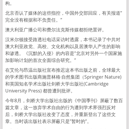
构。
北京否认了媒体的这些指控，中国外交部回应，有关报道”
完全没有根据和不负责任。”
澳大利亚广播公司和费尔法克斯传媒都拒绝置评。
汉米尔顿接受路透社电话采访时透露，本书记录了中共对
澳大利亚政党、高校、文化机构以及居澳华人产生的影响
和渗透。《沉默的入侵》的内容是”北京对另外一个国家施
加影响计划的首次全面综合研究。”
在艾伦与昂温出版社宣布推迟这本书出版之前，全球最大
的学术图书出版商施普林格·自然集团（Springer Nature)
和英国知名学术出版社剑桥大学出版社(Cambridge
University Press) 都曾遭到批评。
今年8月，剑桥大学出版社出版的《中国季刊》屏蔽了数百
篇文章，这一放弃学术自由的行为遭到学术界强烈反对
后，剑桥大学出版社改变了态度，并重新登出了这些文
章。当时该出版社表示屏蔽只是”暂时的”。