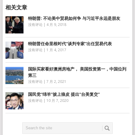
特朗普: 不论美中贸易如何争 与习近平永远是朋友
没有评论
|
4 月 9, 2018
特朗普任命里根时代“谈判专家”出任贸易代表
没有评论
|
1 月 4, 2017
国际买家看好澳洲房地产， 美国投资第一，中国位列
第三
没有评论
|
7 月 2, 2021
国民党“绵羊”披上狼皮 提出“台美复交”
没有评论
|
10 月 7, 2020