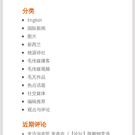
分类
English
国际新闻
图片
新西兰
桃源诗社
毛传媒播客
毛传媒视频
毛芃作品
热点话题
社交媒体
编辑推荐
观点与评论
近期评论
夹边沟农民
发表在《
【论坛】陈耐锶竞选