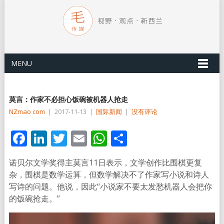
MENU
莫言：作家不必担心饭碗被机器人抢走
NZmao com
|
2017-11-13
|
国际新闻
|
没有评论
Facebook
LinkedIn
Twitter
Email
WhatsApp
分
享
诺贝尔文学奖得主莫言11日表示，文学创作比围棋更复
杂，围棋是数学运算，但数学解决不了作家写小说和诗人
写诗的问题。他说，因此“小说家不要太发愁机器人会把你
的饭碗抢走。”