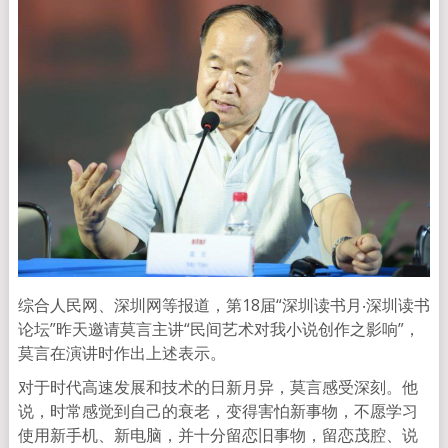
综合人民网、深圳网等报道，第18届“深圳读书月‧深圳读书
论坛”昨天邀请莫言主讲“民间艺术对我小说创作之影响”，
莫言在演讲时作出上述表示。
对于时代高速发展和技术的日新月异，莫言感受深刻。他
说，时常感觉到自己的衰老，变得害怕新事物，不愿学习
使用新手机、新电脑，并十分留恋旧事物，留恋茂腔、说