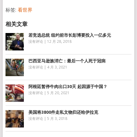
享
标签:
看世界
若竞选总统 纽约前市长彭博要投入一亿多元
没有评论
|
12 月 28, 2018
巴西亚马逊族消亡：最后一个人死于冠病
没有评论
|
4 月 3, 2021
阿根廷暂停牛肉出口30天 起因源于中国？
没有评论
|
5 月 20, 2021
美国将3800件走私文物归还给伊拉克
没有评论
|
5 月 3, 2018