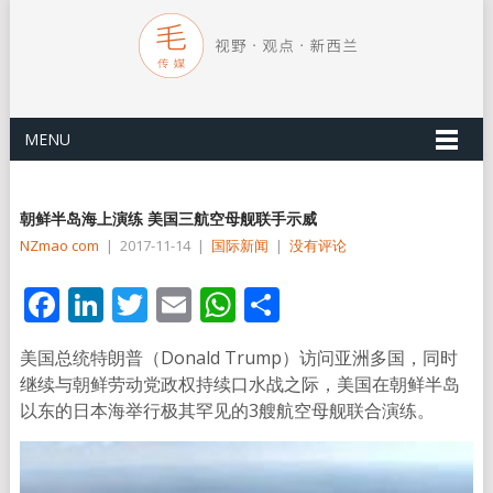
MENU
朝鲜半岛海上演练 美国三航空母舰联手示威
NZmao com
|
2017-11-14
|
国际新闻
|
没有评论
Facebook
LinkedIn
Twitter
Email
WhatsApp
分
享
美国总统特朗普（Donald Trump）访问亚洲多国，同时
继续与朝鲜劳动党政权持续口水战之际，美国在朝鲜半岛
以东的日本海举行极其罕见的3艘航空母舰联合演练。