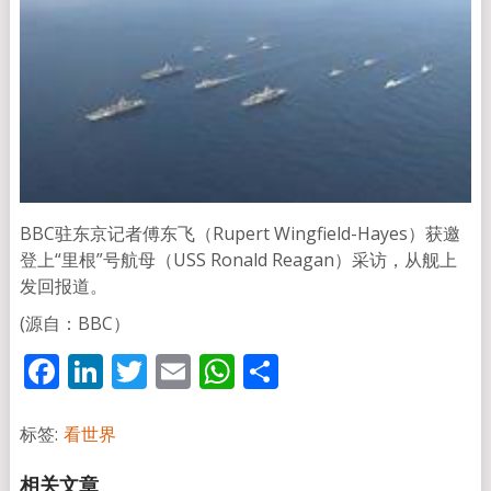
BBC驻东京记者傅东飞（Rupert Wingfield-Hayes）获邀
登上“里根”号航母（USS Ronald Reagan）采访，从舰上
发回报道。
(源自：BBC）
Facebook
LinkedIn
Twitter
Email
WhatsApp
分
享
标签:
看世界