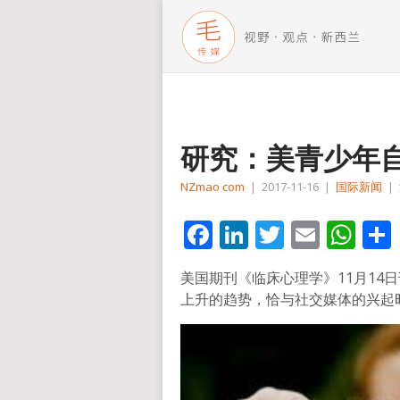
研究：美青少年
NZmao com
|
2017-11-16
|
国际新闻
|
Facebook
LinkedIn
Twitter
Email
Wh
美国期刊《临床心理学》11月14
上升的趋势，恰与社交媒体的兴起时