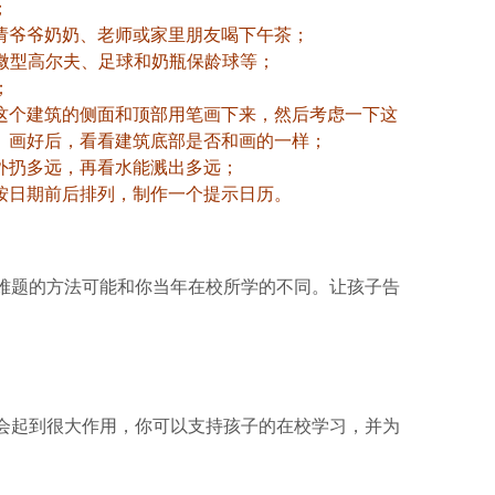
；
请爷爷奶奶、老师或家里朋友喝下午茶；
、微型高尔夫、足球和奶瓶保龄球等；
；
这个建筑的侧面和顶部用笔画下来，然后考虑一下这
。画好后，看看建筑底部是否和画的一样；
外扔多远，再看水能溅出多远；
按日期前后排列，制作一个提示日历。
难题的方法可能和你当年在校所学的不同。让孩子告
会起到很大作用，你可以支持孩子的在校学习，并为