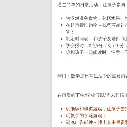
通过简单的日常活动，让孩子参与
为派对准备食物，包括水果、
在超市帮忙购物 – 找些商品
算；
制定时间表 – 和孩子及老师
学会报时 – X点5分，X点10分
你和孩子一起阅读时，注意一
窍门：数学是日常生活中的重要内
在雨后的下午/学校假期/周末和孩
玩纸牌和棋类游戏，让孩子去
玩复杂的字谜游戏；
浏览广告邮件 – 找出其中最