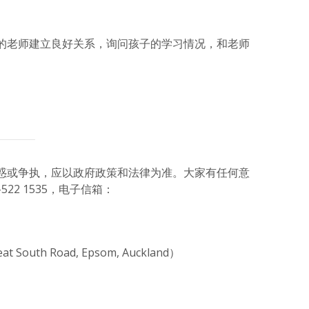
的老师建立良好关系，询问孩子的学习情况，和老师
惑或争执，应以政府政策和法律为准。大家有任何意
22 1535，电子信箱：
uth Road, Epsom, Auckland）
atsApp
分
享