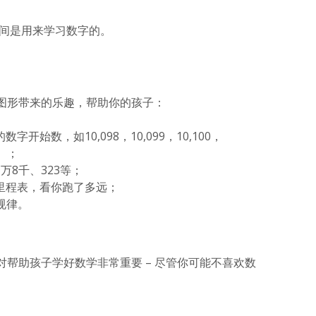
的时间是用来学习数字的。
图形带来的乐趣，帮助你的孩子：
始数，如10,098，10,099，10,100，
数）；
万8千、323等；
里程表，看你跑了多远；
规律。
帮助孩子学好数学非常重要 – 尽管你可能不喜欢数