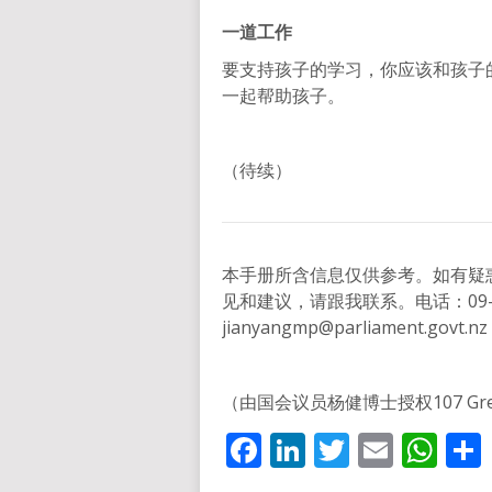
一道工作
要支持孩子的学习，你应该和孩子
一起帮助孩子。
（待续）
本手册所含信息仅供参考。如有疑
见和建议，请跟我联系。电话：09-5
jianyangmp@parliament.govt.nz
（由国会议员杨健博士授权107 Great So
Facebook
LinkedIn
Twitter
Email
Wh