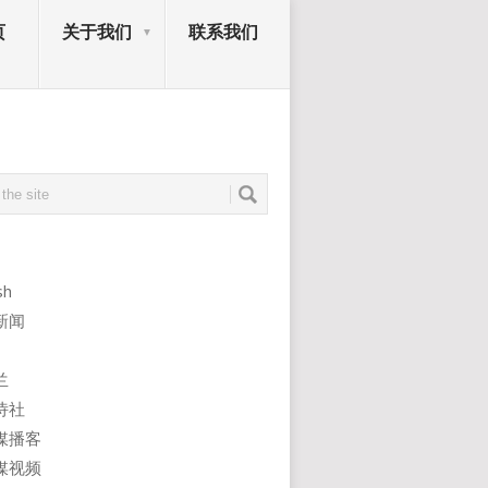
页
关于我们
联系我们
sh
新闻
兰
诗社
媒播客
媒视频